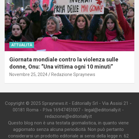
ATTUALITÀ
Giornata mondiale contro la violenza sulle
donne, Onu: “Una vittima ogni 10 minuti”
Novembre 25, 2024
Redazione Spraynews
Copyright © 2025 Spraynews.it - Editorially Srl - Via Assisi 21 -
00181 Roma - P.Iva 16947451007 - legal@editorially.it -
redazione@editorially.it
Questo blog non è una testata giornalistica, in quanto viene
aggiornato senza alcuna periodicità. Non può pertanto
considerarsi un prodotto editoriale ai sensi della legge n. 62