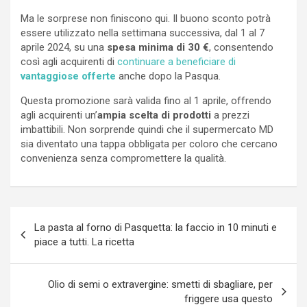
Ma le sorprese non finiscono qui. Il buono sconto potrà
essere utilizzato nella settimana successiva, dal 1 al 7
aprile 2024, su una
spesa minima di 30 €
, consentendo
così agli acquirenti di
continuare a beneficiare di
vantaggiose offerte
anche dopo la Pasqua.
Questa promozione sarà valida fino al 1 aprile, offrendo
agli acquirenti un’
ampia scelta di prodotti
a prezzi
imbattibili. Non sorprende quindi che il supermercato MD
sia diventato una tappa obbligata per coloro che cercano
convenienza senza compromettere la qualità.
Navigazione
La pasta al forno di Pasquetta: la faccio in 10 minuti e
articoli
piace a tutti. La ricetta
Olio di semi o extravergine: smetti di sbagliare, per
friggere usa questo