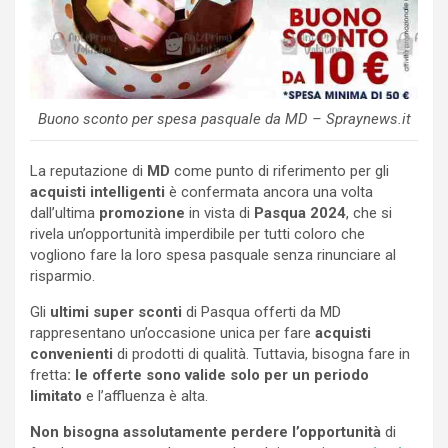
Buono sconto per spesa pasquale da MD – Spraynews.it
La reputazione di
MD
come punto di riferimento per gli
acquisti intelligenti
è confermata ancora una volta
dall’ultima
promozione
in vista di
Pasqua 2024
, che si
rivela un’opportunità imperdibile per tutti coloro che
vogliono fare la loro spesa pasquale senza rinunciare al
risparmio.
Gli
ultimi super sconti
di Pasqua offerti da MD
rappresentano un’occasione unica per fare
acquisti
convenienti
di prodotti di qualità. Tuttavia, bisogna fare in
fretta
: le offerte sono valide solo per un periodo
limitato
e l’affluenza è alta.
Non bisogna assolutamente perdere l’opportunità
di