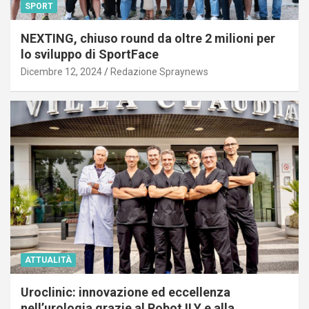
SPORT
NEXTING, chiuso round da oltre 2 milioni per
lo sviluppo di SportFace
Dicembre 12, 2024
Redazione Spraynews
ATTUALITÀ
Uroclinic: innovazione ed eccellenza
nell’urologia grazie al Robot ILY e alla