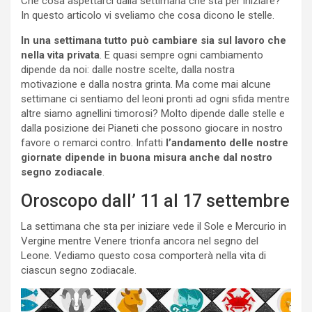
Che cosa aspettarci dalla settimana che sta per iniziare?
In questo articolo vi sveliamo che cosa dicono le stelle.
In una settimana tutto può cambiare sia sul lavoro che
nella vita privata
. E quasi sempre ogni cambiamento
dipende da noi: dalle nostre scelte, dalla nostra
motivazione e dalla nostra grinta. Ma come mai alcune
settimane ci sentiamo del leoni pronti ad ogni sfida mentre
altre siamo agnellini timorosi? Molto dipende dalle stelle e
dalla posizione dei Pianeti che possono giocare in nostro
favore o remarci contro. Infatti
l’andamento delle nostre
giornate dipende in buona misura anche dal nostro
segno zodiacale
.
Oroscopo dall’ 11 al 17 settembre
La settimana che sta per iniziare vede il Sole e Mercurio in
Vergine mentre Venere trionfa ancora nel segno del
Leone. Vediamo questo cosa comporterà nella vita di
ciascun segno zodiacale.