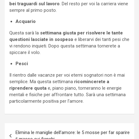
bei traguardi sul lavoro
. Del resto per voi la carriera viene
sempre al primo posto.
Acquario
Questa sarà la
settimana giusta per risolvere le tante
questioni lasciate in sospeso
e liberarvi dei tanti pesi che
vi rendono inquieti. Dopo questa settimana tornerete a
spiccare il volo.
Pesci
Il rientro dalle vacanze per voi eterni sognatori non è mai
semplice. Ma questa settimana
ricomincerete a
riprendere quota
e, piano piano, torneranno le energie
mentali e fisiche per affrontare tutto. Sarà una settimana
particolarmente positiva per l’amore.
Navigazione
Elimina le maniglie dell’amore: le 5 mosse per far sparire
articoli
il grasso sui fianchi