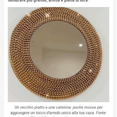
sembrare più grande, ariosa e piena di luce
.
Un vecchio piatto e una catenina: poche mosse per
aggiungere un tocco d’arredo unico alla tua casa. Fonte: