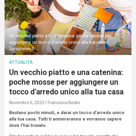
Un vecchio piatto e una catenina: poche mosse per
aggiungere un tocco d'arredo unico alla tua casa -
Spraynews.it
ATTUALITÀ
Un vecchio piatto e una catenina:
poche mosse per aggiungere un
tocco d’arredo unico alla tua casa
Novembre 6, 2023
Francesca Bedini
Bastano pochi minuti, e darai un tocco d’arredo unico
alla tua casa. Tutti ti ammireranno e vorranno sapere
dove l’hai trovato.