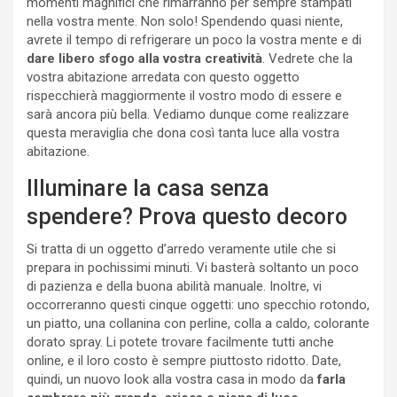
momenti magnifici che rimarranno per sempre stampati
nella vostra mente. Non solo! Spendendo quasi niente,
avrete il tempo di refrigerare un poco la vostra mente e di
dare libero sfogo alla vostra creatività
. Vedrete che la
vostra abitazione arredata con questo oggetto
rispecchierà maggiormente il vostro modo di essere e
sarà ancora più bella. Vediamo dunque come realizzare
questa meraviglia che dona così tanta luce alla vostra
abitazione.
Illuminare la casa senza
spendere? Prova questo decoro
Si tratta di un oggetto d’arredo veramente utile che si
prepara in pochissimi minuti. Vi basterà soltanto un poco
di pazienza e della buona abilità manuale. Inoltre, vi
occorreranno questi cinque oggetti: uno specchio rotondo,
un piatto, una collanina con perline, colla a caldo, colorante
dorato spray. Li potete trovare facilmente tutti anche
online, e il loro costo è sempre piuttosto ridotto. Date,
quindi, un nuovo look alla vostra casa in modo da
farla