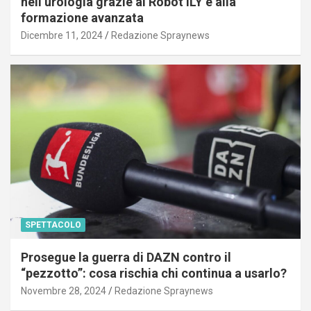
nell’urologia grazie al Robot ILY e alla
formazione avanzata
Dicembre 11, 2024
Redazione Spraynews
SPETTACOLO
Prosegue la guerra di DAZN contro il
“pezzotto”: cosa rischia chi continua a usarlo?
Novembre 28, 2024
Redazione Spraynews