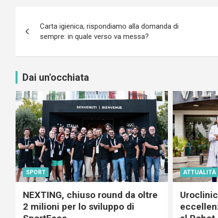
Navigazione
Carta igienica, rispondiamo alla domanda di
articoli
sempre: in quale verso va messa?
Dai un'occhiata
SPORT
ATTUALITÀ
NEXTING, chiuso round da oltre
Uroclini
2 milioni per lo sviluppo di
eccellenz