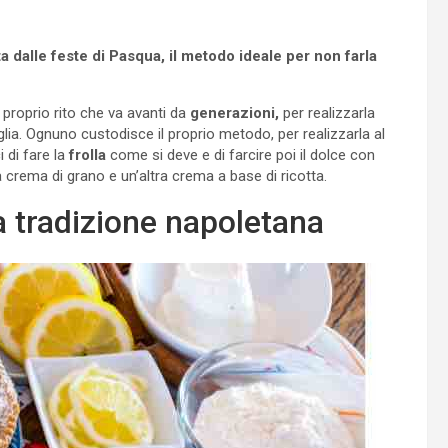
 dalle feste di Pasqua, il metodo ideale per non farla
e proprio rito che va avanti da
generazioni,
per realizzarla
glia. Ognuno custodisce il proprio metodo, per realizzarla al
 di fare la
frolla
come si deve e di farcire poi il dolce con
na crema di grano e un’altra crema a base di ricotta.
lla tradizione napoletana