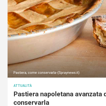
Pastiera, come conservarla-(Spraynews.it)
ATTUALITÀ
Pastiera napoletana avanzata 
conservarla