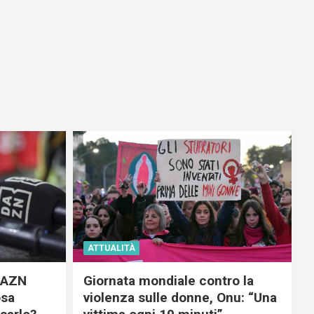
ATTUALITÀ
 DAZN
Giornata mondiale contro la
osa
violenza sulle donne, Onu: “Una