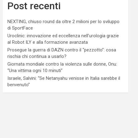
Post recenti
NEXTING, chiuso round da oltre 2 milioni per lo sviluppo
di SportFace
Uroclinic: innovazione ed eccellenza nell’urologia grazie
al Robot ILY e alla formazione avanzata
Prosegue la guerra di DAZN contro il “pezzotto”: cosa
rischia chi continua a usarlo?
Giornata mondiale contro la violenza sulle donne, Onu:
“Una vittima ogni 10 minuti”
Israele, Salvini: “Se Netanyahu venisse in Italia sarebbe il
benvenuto”