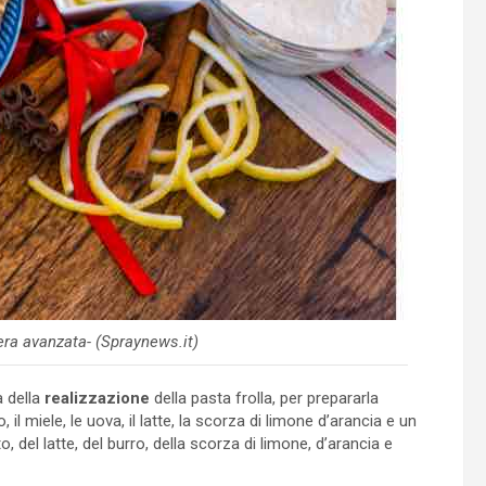
ra avanzata- (Spraynews.it)
a della
realizzazione
della pasta frolla, per prepararla
 il miele, le uova, il latte, la scorza di limone d’arancia e un
, del latte, del burro, della scorza di limone, d’arancia e