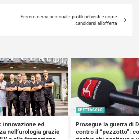
Ferrero cerca personale: profili richiesti e come
candidarsi all’offerta
SPETTACOLO
c: innovazione ed
Prosegue la guerra di
a nell’urologia grazie
contro il “pezzotto”: c