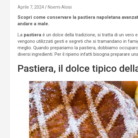
Aprile 7, 2024
Noemi Aloisi
Scopri come conservare la pastiera napoletana avanzata
andare a male.
La
pastiera
è un dolce della tradizione, si tratta di un vero 
vengono utilizzati gesti e segreti che si tramandano in fami
meglio. Quando prepariamo la pastiera, dobbiamo occuparci
diversi ingredienti. Per il ripieno infatti bisogna preparare u
Pastiera, il dolce tipico de