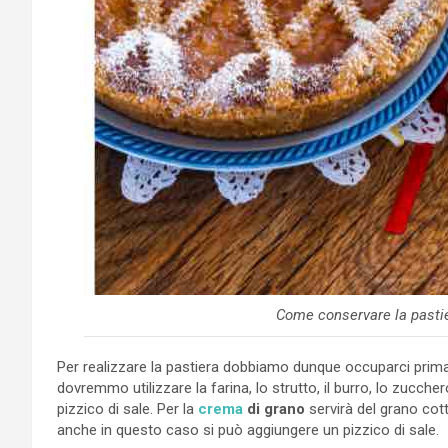
Come conservare la pastie
Per realizzare la pastiera dobbiamo dunque occuparci prim
dovremmo utilizzare la farina, lo strutto, il burro, lo zucchero,
pizzico di sale. Per la
crema
di grano
servirà del grano cotto
anche in questo caso si può aggiungere un pizzico di sale.