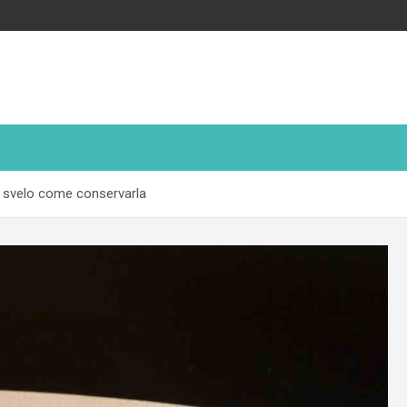
i svelo come conservarla