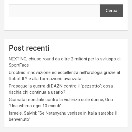
Cerca
Post recenti
NEXTING, chiuso round da oltre 2 milioni per lo sviluppo di
SportFace
Uroclinic: innovazione ed eccellenza nell’urologia grazie al
Robot ILY e alla formazione avanzata
Prosegue la guerra di DAZN contro il “pezzotto”: cosa
rischia chi continua a usarlo?
Giornata mondiale contro la violenza sulle donne, Onu:
“Una vittima ogni 10 minuti”
Israele, Salvini: “Se Netanyahu venisse in Italia sarebbe il
benvenuto”