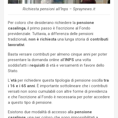
Richiesta pensioni all’Inps – Spraynews.it
Per coloro che desiderano richiedere la
pensione
casalinga
, il primo passo è l’iscrizione al Fondo
previdenziale. Tuttavia, a differenza delle pensioni
tradizionali,
non è richiesta
una lunga storia di
contributi
lavorativi
.
Basta versare contributi per almeno cinque anni per poter
presentare la domanda online all’
INPS
una volta
soddisfatti i
requisiti
di età e versamenti in favore dello
Stato.
L’
età
per richiedere questa tipologia di pensione oscilla
tra
i 16 e i 65 anni
. È importante sottolineare che i contributi
versati non sono cumulabili con altre forme di previdenza
e che l’iscrizione al Fondo è necessaria per poter accedere
a questo tipo di pensione.
Esistono due modalità di accesso alla
pensione
casalinga
: una per coloro che sono impossibilitati a