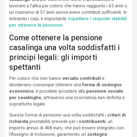
lavorare e l’altra per coloro che hanno raggiunto i 65 anni o
un massimo di 57 anni senza avere contributi sufficienti. In
entrambi i casi, è importante
rispettare i requisiti stabiliti
per ottenere la pensione.
Come ottenere la pensione
casalinga una volta soddisfatti i
principi legali: gli importi
spettanti
Per coloro che non hanno
versato contributi
e
desiderano comunque ottenere una
forma di sostegno
economico
, è possibile accedere alla
pensione sociale
per casalinghe
, attraverso una scorciatoia ben definita e
soprattutto legale.
Questa forma di pensione una volta soddisfatti i
criteri di
richiesta
prestabiliti, prevede per i
contribuenti
, un
importo annuo di 468 euro, che può essere integrato con
l’Assegno di inclusione, garantendo un
sostegno