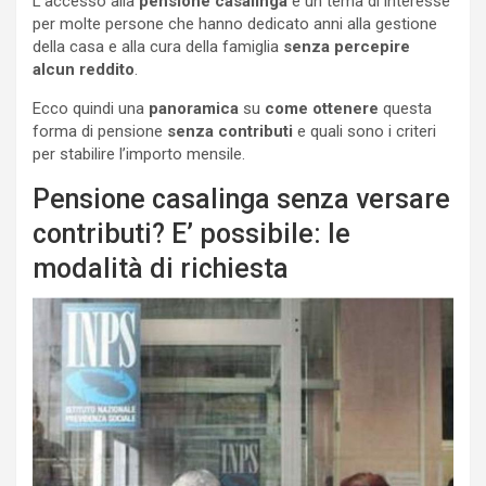
L’accesso alla
pensione casalinga
è un tema di interesse
per molte persone che hanno dedicato anni alla gestione
della casa e alla cura della famiglia
senza percepire
alcun reddito
.
Ecco quindi una
panoramica
su
come ottenere
questa
forma di pensione
senza contributi
e quali sono i criteri
per stabilire l’importo mensile.
Pensione casalinga senza versare
contributi? E’ possibile: le
modalità di richiesta