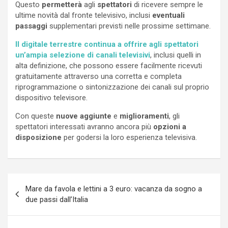
Questo
permetterà
agli
spettatori
di ricevere sempre le
ultime novità dal fronte televisivo, inclusi
eventuali
passaggi
supplementari previsti nelle prossime settimane.
Il digitale terrestre continua a offrire agli spettatori
un’ampia selezione di canali televisivi
, inclusi quelli in
alta definizione, che possono essere facilmente ricevuti
gratuitamente attraverso una corretta e completa
riprogrammazione o sintonizzazione dei canali sul proprio
dispositivo televisore.
Con queste
nuove aggiunte
e
miglioramenti
, gli
spettatori interessati avranno ancora più
opzioni a
disposizione
per godersi la loro esperienza televisiva.
Navigazione
Mare da favola e lettini a 3 euro: vacanza da sogno a
articoli
due passi dall’Italia