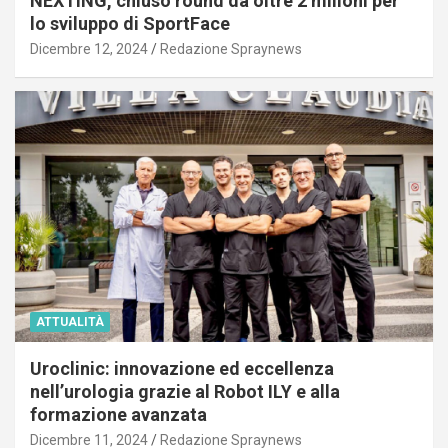
NEXTING, chiuso round da oltre 2 milioni per
lo sviluppo di SportFace
Dicembre 12, 2024
Redazione Spraynews
ATTUALITÀ
Uroclinic: innovazione ed eccellenza
nell’urologia grazie al Robot ILY e alla
formazione avanzata
Dicembre 11, 2024
Redazione Spraynews