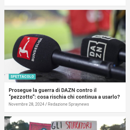
SPETTACOLO
Prosegue la guerra di DAZN contro il
“pezzotto”: cosa rischia chi continua a usarlo?
Novembre 28, 2024
Redazione Spraynews