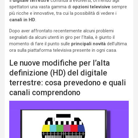
Il
digitale terrestre
continua a evolversi, offrendo agli
spettatori una vasta gamma di
opzioni televisive
sempre
più ricche e innovative, tra cui la possibilità di vedere i
canali in HD
.
Dopo aver affrontato recentemente alcuni problemi
segnalati da alcuni utenti in giro per l’Italia, è giunto il
momento di fare il punto sulle
principali novità
dell’ultima
ora sulla piattaforma televisiva presente in ogni casa.
Le nuove modifiche per l’alta
definizione (HD) del digitale
terrestre: cosa prevedono e quali
canali comprendono