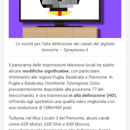
Le novità per l’alta definizione dei canali del digitale
terrestre – Spraynews.it
Il panorama delle trasmissioni televisive locali ha subito
alcune
modifiche significative
, con particolare
riferimento alle regioni Puglia, Basilicata e Piemonte. In
Puglia e Basilicata, l’emittente
Teleregione Color
,
precedentemente disponibile alla posizione 77 del
telecomando, è ora trasmessa
in alta definizione (HD)
,
offrendo agli spettatori una qualità video migliorata con
una risoluzione di 1080×960 pixel.
Tuttavia, nel
Mux Locale 3
del Piemonte, alcuni canali
come
6SR Motori, 6SR Stile e 6SR Musica
,