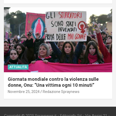
ATTUALITÀ
Giornata mondiale contro la violenza sulle
donne, Onu: “Una vittima ogni 10 minuti”
Novembre 25, 2024
Redazione Spraynews
Copyright © 2025 Spraynews.it - Editorially Srl - Via Assisi 21 -