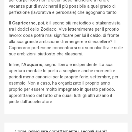
vacanze pur di avvicinarsi il più possibile a quel grado di
perfezione (lavorativa e personale) che agognano tanto.
Il
Capricorno,
poi, è il segno più metodico e stakanovista
tra i dodici dello Zodiaco. Vive letteralmente per il proprio
lavoro: cosa potrà mai significare per lui il caldo, di fronte
alla sua grande ambizione di emergere e di eccellere? Il
Capricorno preferisce concentrarsi sui suoi obiettivi e sulle
sue ambizioni, piuttosto che rilassarsi.
Infine, l’
Acquario
, segno libero e indipendente. La sua
apertura mentale lo porta a scegliere anche momenti e
periodi meno canonici per le proprie ferie: settembre, per
esempio. Non a caso, ha organizzato il proprio anno
proprio per essere molto impegnato in questo periodo,
approfittando del fatto che quasi tutti gli altri alzano il
piede dall’acceleratore.
Navigazione
Come individuare correttamente i segnali alieni?