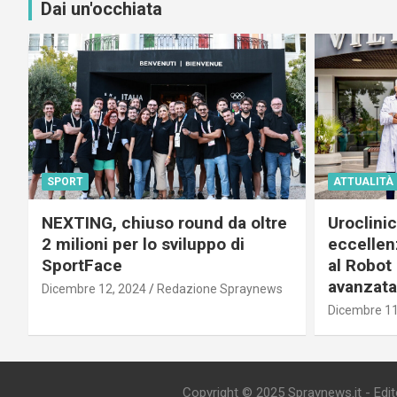
Dai un'occhiata
SPORT
ATTUALITÀ
NEXTING, chiuso round da oltre
Uroclini
2 milioni per lo sviluppo di
eccellenz
SportFace
al Robot 
avanzata
Dicembre 12, 2024
Redazione Spraynews
Dicembre 11
Copyright © 2025 Spraynews.it - Editor