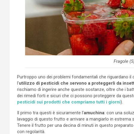
Fragole (S
Purtroppo uno dei problemi fondamentali che riguardano il c
l’
utilizzo di pesticidi che servono a proteggerli da insett
rischiamo di ingerire anche queste sostanze, oltre che i bat
dei rimedi forti e sicuri che ci possono proteggere da ques
pesticidi sui prodotti che compriamo tutti i giorni
).
Il primo tra questi è sicuramente l’
amuchina
: con una solu
lavaggio di questo frutto e arrivare a mangiarlo in estrema si
Tenere il frutto per una decina di minuti in questo preparato
con regolarità.