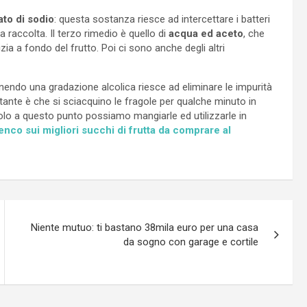
to di sodio
: questa sostanza riesce ad intercettare i batteri
la raccolta. Il terzo rimedio è quello di
acqua ed aceto
, che
zia a fondo del frutto. Poi ci sono anche degli altri
endo una gradazione alcolica riesce ad eliminare le impurità
ortante è che si sciacquino le fragole per qualche minuto in
Solo a questo punto possiamo mangiarle ed utilizzarle in
nco sui migliori succhi di frutta da comprare al
Niente mutuo: ti bastano 38mila euro per una casa
da sogno con garage e cortile