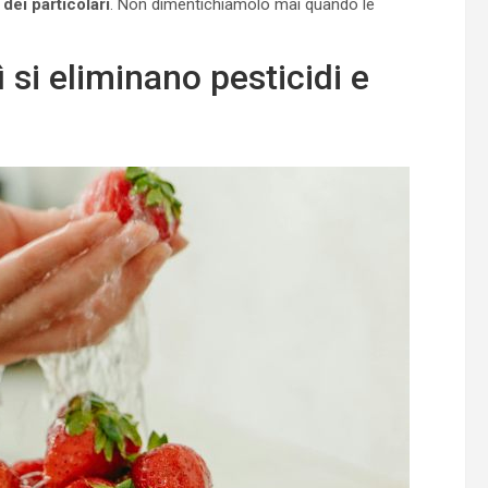
dei particolari
. Non dimentichiamolo mai quando le
 si eliminano pesticidi e