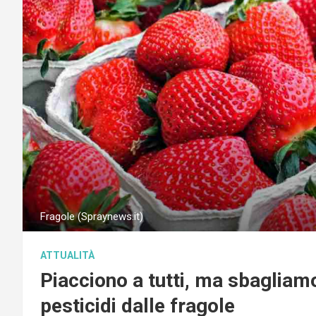
Fragole (Spraynews.it)
ATTUALITÀ
Piacciono a tutti, ma sbaglia
pesticidi dalle fragole