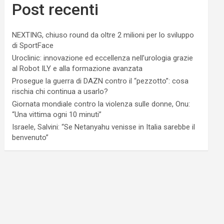
Post recenti
NEXTING, chiuso round da oltre 2 milioni per lo sviluppo
di SportFace
Uroclinic: innovazione ed eccellenza nell’urologia grazie
al Robot ILY e alla formazione avanzata
Prosegue la guerra di DAZN contro il “pezzotto”: cosa
rischia chi continua a usarlo?
Giornata mondiale contro la violenza sulle donne, Onu:
“Una vittima ogni 10 minuti”
Israele, Salvini: “Se Netanyahu venisse in Italia sarebbe il
benvenuto”