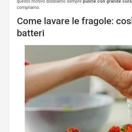
questo motivo dobbiamo sempre
pulirle con grande cura 
compriamo.
Come lavare le fragole: così
batteri