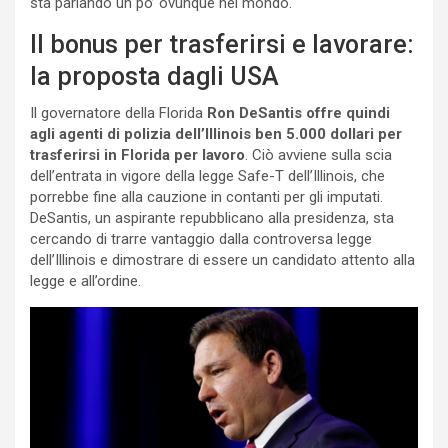
sta parlando un po’ ovunque nel mondo.
Il bonus per trasferirsi e lavorare:
la proposta dagli USA
Il governatore della Florida
Ron DeSantis offre quindi
agli agenti di polizia dell’Illinois ben 5.000 dollari per
trasferirsi in Florida per lavoro
. Ciò avviene sulla scia
dell’entrata in vigore della legge Safe-T dell’Illinois, che
porrebbe fine alla cauzione in contanti per gli imputati.
DeSantis, un aspirante repubblicano alla presidenza, sta
cercando di trarre vantaggio dalla controversa legge
dell’Illinois e dimostrare di essere un candidato attento alla
legge e all’ordine.