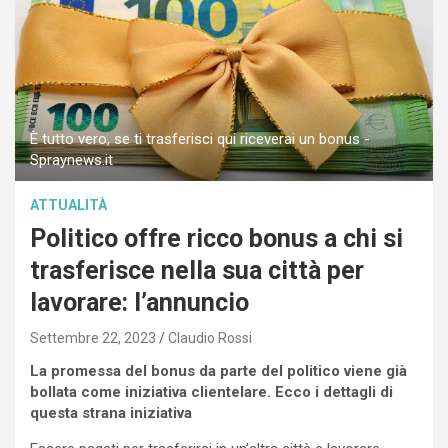
È tutto vero, se ti trasferisci qui riceverai un bonus -
Spraynews.it
ATTUALITÀ
Politico offre ricco bonus a chi si
trasferisce nella sua città per
lavorare: l’annuncio
Settembre 22, 2023
Claudio Rossi
La promessa del bonus da parte del politico viene già
bollata come iniziativa clientelare. Ecco i dettagli di
questa strana iniziativa