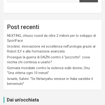
Post recenti
NEXTING, chiuso round da oltre 2 milioni per lo sviluppo di
SportFace
Uroclinic: innovazione ed eccellenza nell’urologia grazie al
Robot ILY e alla formazione avanzata
Prosegue la guerra di DAZN contro il “pezzotto”: cosa
rischia chi continua a usarlo?
Giornata mondiale contro la violenza sulle donne, Onu:
“Una vittima ogni 10 minuti”
Israele, Salvini: “Se Netanyahu venisse in Italia sarebbe il
benvenuto”
Dai un'occhiata