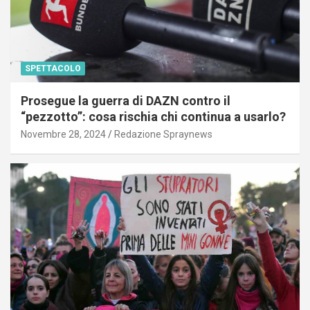
SPETTACOLO
Prosegue la guerra di DAZN contro il
“pezzotto”: cosa rischia chi continua a usarlo?
Novembre 28, 2024
Redazione Spraynews