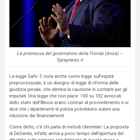
La promessa del governatore della Florida (Ansa) –
Spraynews.it
La legge Safe-T, nota anche come legge sull’equità
preprocessuale, è un disegno di legge di riforma della
giustizia penale, che elimina la cauzione in contanti per gli
imputati. Una legge che non piace: 100 su 102 avvocati
dello stato dell’Illinois erano contrari al provvedimento e si
dice che i dipartimenti di polizia potrebbero subire una
riduzione dei finanziamenti.
Come detto, c’è chi parla di metodi clientelari. La proposta
di DeSantis, infatti, arriva a poco tempo dall’apertura del
dibattito sulle primarie repubblicane di questo mese e