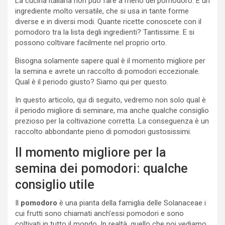
La cucina italiana non può fare a meno del pomodoro. È un
ingrediente molto versatile, che si usa in tante forme
diverse e in diversi modi. Quante ricette conoscete con il
pomodoro tra la lista degli ingredienti? Tantissime. E si
possono coltivare facilmente nel proprio orto.
Bisogna solamente sapere qual è il momento migliore per
la semina e avrete un raccolto di pomodori eccezionale.
Qual è il periodo giusto? Siamo qui per questo.
In questo articolo, qui di seguito, vedremo non solo qual è
il periodo migliore di seminare, ma anche qualche consiglio
prezioso per la coltivazione corretta. La conseguenza è un
raccolto abbondante pieno di pomodori gustosissimi.
Il momento migliore per la
semina dei pomodori: qualche
consiglio utile
Il
pomodoro
è una pianta della famiglia delle Solanaceae i
cui frutti sono chiamati anch’essi pomodori e sono
coltivati in tutto il mondo. In realtà, quello che noi vediamo