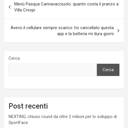
Menù Pasqua Cannavacciuolo: quanto costa il pranzo a
articoli
Villa Crespi
Avevo il cellulare sempre scarico: ho cancellato questa
app e la batteria mi dura giorni
Cerca
Cerca
Post recenti
NEXTING, chiuso round da oltre 2 milioni per lo sviluppo di
SportFace