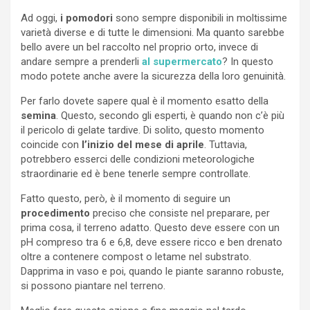
Ad oggi,
i pomodori
sono sempre disponibili in moltissime
varietà diverse e di tutte le dimensioni. Ma quanto sarebbe
bello avere un bel raccolto nel proprio orto, invece di
andare sempre a prenderli
al supermercato
? In questo
modo potete anche avere la sicurezza della loro genuinità.
Per farlo dovete sapere qual è il momento esatto della
semina
. Questo, secondo gli esperti, è quando non c’è più
il pericolo di gelate tardive. Di solito, questo momento
coincide con
l’inizio del mese di aprile
. Tuttavia,
potrebbero esserci delle condizioni meteorologiche
straordinarie ed è bene tenerle sempre controllate.
Fatto questo, però, è il momento di seguire un
procedimento
preciso che consiste nel preparare, per
prima cosa, il terreno adatto. Questo deve essere con un
pH compreso tra 6 e 6,8, deve essere ricco e ben drenato
oltre a contenere compost o letame nel substrato.
Dapprima in vaso e poi, quando le piante saranno robuste,
si possono piantare nel terreno.