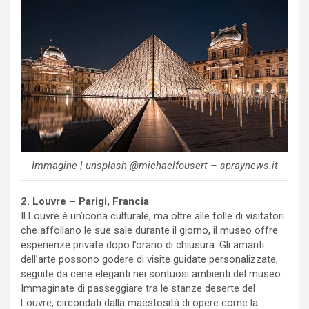
Immagine | unsplash @michaelfousert – spraynews.it
2. Louvre – Parigi, Francia
Il Louvre è un’icona culturale, ma oltre alle folle di visitatori
che affollano le sue sale durante il giorno, il museo offre
esperienze private dopo l’orario di chiusura. Gli amanti
dell’arte possono godere di visite guidate personalizzate,
seguite da cene eleganti nei sontuosi ambienti del museo.
Immaginate di passeggiare tra le stanze deserte del
Louvre, circondati dalla maestosità di opere come la