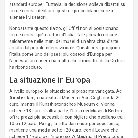
standard europei. Tuttavia, la decisione solleva dibattiti su
come i musei debbano gestire i propri bilanci senza
alienare i visitatori.
Nonostante questo rialzo, gli Uffizi non si posizionano
come i musei più costosi d’Italia. Tale primato rimane
saldamente nelle mani dei musei di un’altra città d’arte
amata dal popolo internazionale. Questi costi pongono
l’Italia come uno dei paesi più costosi d’Europa per
l’accesso ai musei, una realtà che il ministro della Cultura
ha riconosciuto.
La situazione in Europa
A livello europeo, la situazione si presenta variegata. Ad
Amsterdam,
una visita al Museo di Van Gogh costa 20
euro, mentre il Kunsthistorisches Museum di Vienna
richiede 18 euro. D’altra parte, l’Isola dei Musei di Berlino
offre prezzi più accessibili, con biglietti che oscillano tra i
10 e i 12 euro.
Parigi
, la città dei musei per eccellenza,
mantiene una media sotto i 20 euro, con il Louvre che
richiede 17 euro per l’ingresso. A
Madrid
, El Prado costa