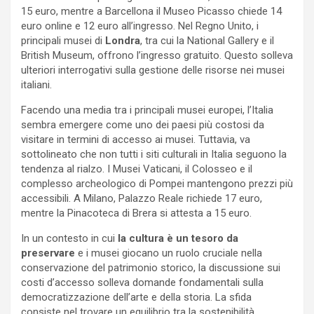
15 euro, mentre a Barcellona il Museo Picasso chiede 14
euro online e 12 euro all’ingresso. Nel Regno Unito, i
principali musei di
Londra
, tra cui la National Gallery e il
British Museum, offrono l’ingresso gratuito. Questo solleva
ulteriori interrogativi sulla gestione delle risorse nei musei
italiani.
Facendo una media tra i principali musei europei, l’Italia
sembra emergere come uno dei paesi più costosi da
visitare in termini di accesso ai musei. Tuttavia, va
sottolineato che non tutti i siti culturali in Italia seguono la
tendenza al rialzo. I Musei Vaticani, il Colosseo e il
complesso archeologico di Pompei mantengono prezzi più
accessibili. A Milano, Palazzo Reale richiede 17 euro,
mentre la Pinacoteca di Brera si attesta a 15 euro.
In un contesto in cui
la cultura è un tesoro da
preservare
e i musei giocano un ruolo cruciale nella
conservazione del patrimonio storico, la discussione sui
costi d’accesso solleva domande fondamentali sulla
democratizzazione dell’arte e della storia. La sfida
consiste nel trovare un equilibrio tra la sostenibilità