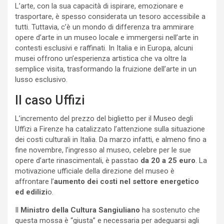
L’arte, con la sua capacità di ispirare, emozionare e
trasportare, è spesso considerata un tesoro accessibile a
tutti. Tuttavia, c’è un mondo di differenza tra ammirare
opere d’arte in un museo locale e immergersi nell’arte in
contesti esclusivi e raffinati. In Italia e in Europa, alcuni
musei offrono un’esperienza artistica che va oltre la
semplice visita, trasformando la fruizione dell’arte in un
lusso esclusivo.
Il caso Uffizi
L’incremento del prezzo del biglietto per il Museo degli
Uffizi a Firenze ha catalizzato l’attenzione sulla situazione
dei costi culturali in Italia. Da marzo infatti, e almeno fino a
fine novembre, l’ingresso al museo, celebre per le sue
opere d’arte rinascimentali, è passtao
da 20 a 25 euro
. La
motivazione ufficiale della direzione del museo è
affrontare l’
aumento dei costi nel settore energetico
ed edilizi
o.
Il
Ministro della Cultura Sangiuliano
ha sostenuto che
questa mossa è “giusta” e necessaria per adeguarsi agli