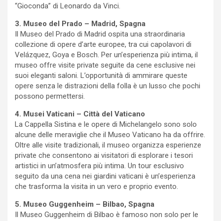
“Gioconda” di Leonardo da Vinci.
3. Museo del Prado – Madrid, Spagna
Il Museo del Prado di Madrid ospita una straordinaria
collezione di opere d’arte europee, tra cui capolavori di
Velázquez, Goya e Bosch. Per un’esperienza più intima, il
museo offre visite private seguite da cene esclusive nei
suoi eleganti saloni. L’opportunità di ammirare queste
opere senza le distrazioni della folla è un lusso che pochi
possono permettersi.
4. Musei Vaticani – Città del Vaticano
La Cappella Sistina e le opere di Michelangelo sono solo
alcune delle meraviglie che il Museo Vaticano ha da offrire.
Oltre alle visite tradizionali, il museo organizza esperienze
private che consentono ai visitatori di esplorare i tesori
artistici in un’atmosfera più intima. Un tour esclusivo
seguito da una cena nei giardini vaticani è un’esperienza
che trasforma la visita in un vero e proprio evento.
5. Museo Guggenheim – Bilbao, Spagna
Il Museo Guggenheim di Bilbao è famoso non solo per le