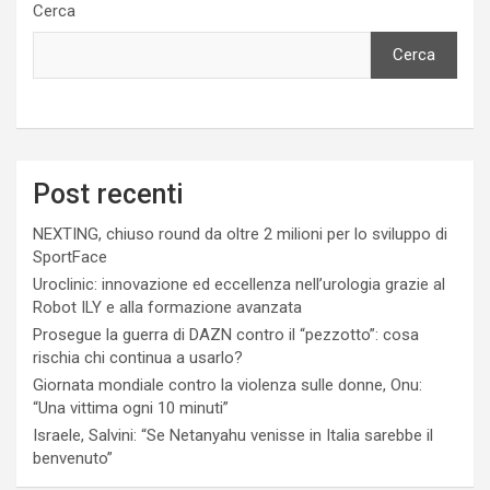
Cerca
Cerca
Post recenti
NEXTING, chiuso round da oltre 2 milioni per lo sviluppo di
SportFace
Uroclinic: innovazione ed eccellenza nell’urologia grazie al
Robot ILY e alla formazione avanzata
Prosegue la guerra di DAZN contro il “pezzotto”: cosa
rischia chi continua a usarlo?
Giornata mondiale contro la violenza sulle donne, Onu:
“Una vittima ogni 10 minuti”
Israele, Salvini: “Se Netanyahu venisse in Italia sarebbe il
benvenuto”