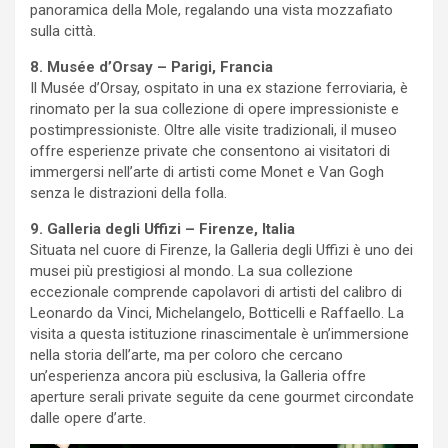
panoramica della Mole, regalando una vista mozzafiato
sulla città.
8. Musée d’Orsay – Parigi, Francia
Il Musée d’Orsay, ospitato in una ex stazione ferroviaria, è
rinomato per la sua collezione di opere impressioniste e
postimpressioniste. Oltre alle visite tradizionali, il museo
offre esperienze private che consentono ai visitatori di
immergersi nell’arte di artisti come Monet e Van Gogh
senza le distrazioni della folla.
9. Galleria degli Uffizi – Firenze, Italia
Situata nel cuore di Firenze, la Galleria degli Uffizi è uno dei
musei più prestigiosi al mondo. La sua collezione
eccezionale comprende capolavori di artisti del calibro di
Leonardo da Vinci, Michelangelo, Botticelli e Raffaello. La
visita a questa istituzione rinascimentale è un’immersione
nella storia dell’arte, ma per coloro che cercano
un’esperienza ancora più esclusiva, la Galleria offre
aperture serali private seguite da cene gourmet circondate
dalle opere d’arte.