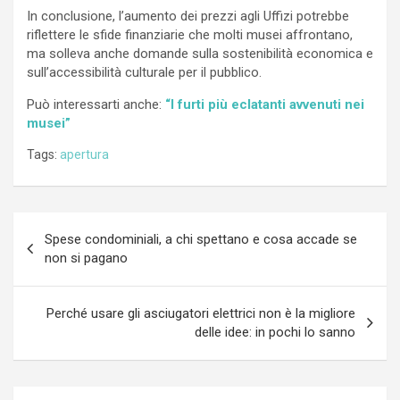
In conclusione, l’aumento dei prezzi agli Uffizi potrebbe
riflettere le sfide finanziarie che molti musei affrontano,
ma solleva anche domande sulla sostenibilità economica e
sull’accessibilità culturale per il pubblico.
Può interessarti anche:
“I furti più eclatanti avvenuti nei
musei”
Tags:
apertura
Navigazione
Spese condominiali, a chi spettano e cosa accade se
articoli
non si pagano
Perché usare gli asciugatori elettrici non è la migliore
delle idee: in pochi lo sanno