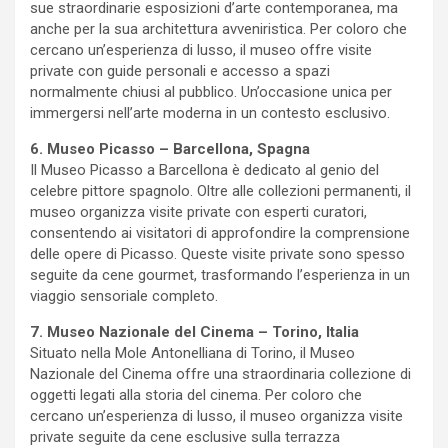
sue straordinarie esposizioni d’arte contemporanea, ma
anche per la sua architettura avveniristica. Per coloro che
cercano un’esperienza di lusso, il museo offre visite
private con guide personali e accesso a spazi
normalmente chiusi al pubblico. Un’occasione unica per
immergersi nell’arte moderna in un contesto esclusivo.
6. Museo Picasso – Barcellona, Spagna
Il Museo Picasso a Barcellona è dedicato al genio del
celebre pittore spagnolo. Oltre alle collezioni permanenti, il
museo organizza visite private con esperti curatori,
consentendo ai visitatori di approfondire la comprensione
delle opere di Picasso. Queste visite private sono spesso
seguite da cene gourmet, trasformando l’esperienza in un
viaggio sensoriale completo.
7. Museo Nazionale del Cinema – Torino, Italia
Situato nella Mole Antonelliana di Torino, il Museo
Nazionale del Cinema offre una straordinaria collezione di
oggetti legati alla storia del cinema. Per coloro che
cercano un’esperienza di lusso, il museo organizza visite
private seguite da cene esclusive sulla terrazza