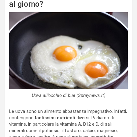
al giorno?
Uova all’occhio di bue (Spraynews.it)
Le uova sono un alimento abbastanza impegnativo. Infatti,
contengono
tantissimi nutrienti
diversi. Parliamo di
vitamine, in particolare la vitamina A, B12 e D, di sali
minerali come il potassio, il fosforo, calcio, magnesio,
zinco e ferro. Inoltre, è ricco di proteine, soprattutto