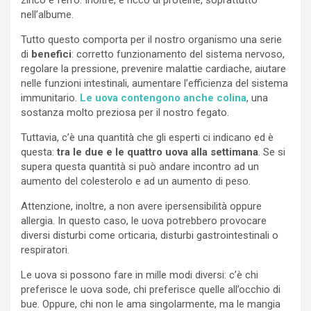
nell’albume.
Tutto questo comporta per il nostro organismo una serie
di
benefici
: corretto funzionamento del sistema nervoso,
regolare la pressione, prevenire malattie cardiache, aiutare
nelle funzioni intestinali, aumentare l’efficienza del sistema
immunitario.
Le uova contengono anche colina
, una
sostanza molto preziosa per il nostro fegato.
Tuttavia, c’è una quantità che gli esperti ci indicano ed è
questa:
tra le due e le quattro uova alla settimana
. Se si
supera questa quantità si può andare incontro ad un
aumento del colesterolo e ad un aumento di peso.
Attenzione, inoltre, a non avere ipersensibilità oppure
allergia. In questo caso, le uova potrebbero provocare
diversi disturbi come orticaria, disturbi gastrointestinali o
respiratori.
Le uova si possono fare in mille modi diversi: c’è chi
preferisce le uova sode, chi preferisce quelle all’occhio di
bue. Oppure, chi non le ama singolarmente, ma le mangia