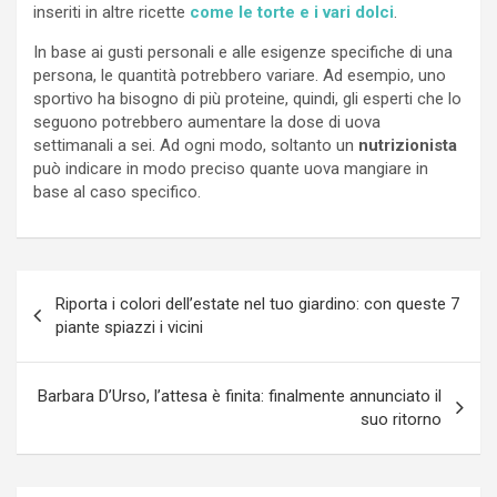
inseriti in altre ricette
come le torte e i vari dolci
.
In base ai gusti personali e alle esigenze specifiche di una
persona, le quantità potrebbero variare. Ad esempio, uno
sportivo ha bisogno di più proteine, quindi, gli esperti che lo
seguono potrebbero aumentare la dose di uova
settimanali a sei. Ad ogni modo, soltanto un
nutrizionista
può indicare in modo preciso quante uova mangiare in
base al caso specifico.
Navigazione
Riporta i colori dell’estate nel tuo giardino: con queste 7
articoli
piante spiazzi i vicini
Barbara D’Urso, l’attesa è finita: finalmente annunciato il
suo ritorno