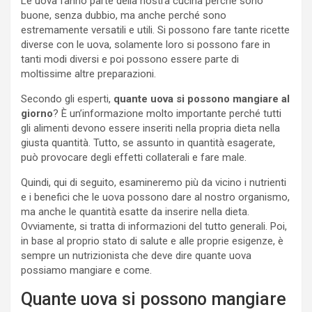
Le uova fanno parte della nostra cucina perché sono
buone, senza dubbio, ma anche perché sono
estremamente versatili e utili. Si possono fare tante ricette
diverse con le uova, solamente loro si possono fare in
tanti modi diversi e poi possono essere parte di
moltissime altre preparazioni.
Secondo gli esperti,
quante uova si possono mangiare al
giorno
? È un’informazione molto importante perché tutti
gli alimenti devono essere inseriti nella propria dieta nella
giusta quantità. Tutto, se assunto in quantità esagerate,
può provocare degli effetti collaterali e fare male.
Quindi, qui di seguito, esamineremo più da vicino i nutrienti
e i benefici che le uova possono dare al nostro organismo,
ma anche le quantità esatte da inserire nella dieta.
Ovviamente, si tratta di informazioni del tutto generali. Poi,
in base al proprio stato di salute e alle proprie esigenze, è
sempre un nutrizionista che deve dire quante uova
possiamo mangiare e come.
Quante uova si possono mangiare