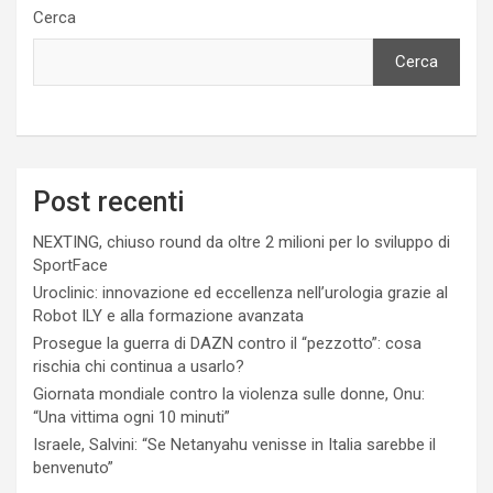
Cerca
Cerca
Post recenti
NEXTING, chiuso round da oltre 2 milioni per lo sviluppo di
SportFace
Uroclinic: innovazione ed eccellenza nell’urologia grazie al
Robot ILY e alla formazione avanzata
Prosegue la guerra di DAZN contro il “pezzotto”: cosa
rischia chi continua a usarlo?
Giornata mondiale contro la violenza sulle donne, Onu:
“Una vittima ogni 10 minuti”
Israele, Salvini: “Se Netanyahu venisse in Italia sarebbe il
benvenuto”