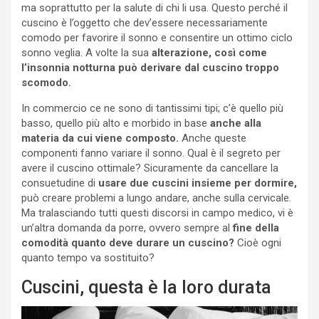
ma soprattutto per la salute di chi li usa. Questo perché il
cuscino è l’oggetto che dev’essere necessariamente
comodo per favorire il sonno e consentire un ottimo ciclo
sonno veglia. A volte la sua
alterazione, così come
l’insonnia notturna può derivare dal cuscino troppo
scomodo.
In commercio ce ne sono di tantissimi tipi; c’è quello più
basso, quello più alto e morbido in base
anche alla
materia da cui viene composto.
Anche queste
componenti fanno variare il sonno. Qual è il segreto per
avere il cuscino ottimale? Sicuramente da cancellare la
consuetudine di
usare due cuscini insieme per dormire,
può creare problemi a lungo andare, anche sulla cervicale.
Ma tralasciando tutti questi discorsi in campo medico, vi è
un’altra domanda da porre, ovvero sempre al
fine della
comodità quanto deve durare un cuscino?
Cioè ogni
quanto tempo va sostituito?
Cuscini, questa è la loro durata