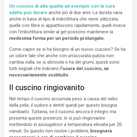
Un cuscino di alta qualità ad esempio con la cura
adatta può durare
anche più di due anni. La durata varia
anche in base al tipo di imbottitura che viene utilizzata;
quelle con fibra si appiattiscono rapidamente, quelli invece
con l’imbottitura simile al gel possono mantenere la
medesima forma per un periodo prolungato.
Come capire se si ha bisogno di un nuovo cuscino? Se ha
un odore tale che anche con un’accurata pulizia non
cambia nulla, se si sbriciola o ha dei grumi, questi sono
tutti segnali che indicano
l’usura del cuscino, va
necessariamente sostituito.
Il cuscino ringiovanito
Nel tempo il cuscino accumula peso a causa del sebo
della pelle, il sudore e detriti quindi per questo bisogna
cambiarlo. Tuttavia, se il cuscino ancora è integro ma
presenta queste presenze, lo si può ringiovanire
mettendolo in asciugatrice a temperatura elevata per 20
minuti. Se questo non risolve i problemi,
bisognerà