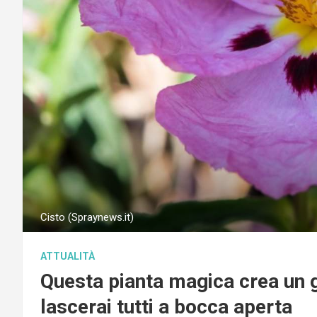
Cisto (Spraynews.it)
ATTUALITÀ
Questa pianta magica crea un g
lascerai tutti a bocca aperta