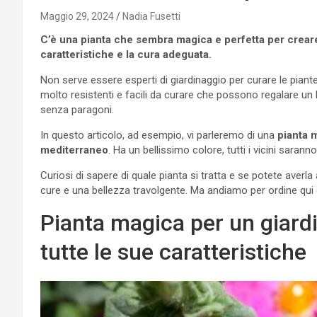
Maggio 29, 2024
Nadia Fusetti
C’è una pianta che sembra magica e perfetta per crear
caratteristiche e la cura adeguata.
Non serve essere esperti di giardinaggio per curare le piante
molto resistenti e facili da curare che possono regalare un
senza paragoni.
In questo articolo, ad esempio, vi parleremo di una
pianta 
mediterraneo
. Ha un bellissimo colore, tutti i vicini saranno
Curiosi di sapere di quale pianta si tratta e se potete averl
cure e una bellezza travolgente. Ma andiamo per ordine qui 
Pianta magica per un giard
tutte le sue caratteristiche