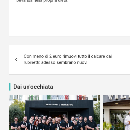
bevanda nella propria dieta.
Navigazione
Con meno di 2 euro rimuovi tutto il calcare dai
articoli
rubinetti: adesso sembrano nuovi
Dai un'occhiata