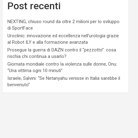
Post recenti
NEXTING, chiuso round da oltre 2 milioni per lo sviluppo
di SportFace
Uroclinic: innovazione ed eccellenza nell’urologia grazie
al Robot ILY e alla formazione avanzata
Prosegue la guerra di DAZN contro il “pezzotto”: cosa
rischia chi continua a usarlo?
Giornata mondiale contro la violenza sulle donne, Onu:
“Una vittima ogni 10 minuti”
Israele, Salvini: “Se Netanyahu venisse in Italia sarebbe il
benvenuto”