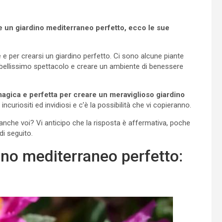
e un giardino mediterraneo perfetto, ecco le sue
 e per crearsi un giardino perfetto. Ci sono alcune piante
 bellissimo spettacolo e creare un ambiente di benessere
magica e perfetta per creare un meraviglioso giardino
 incuriositi ed invidiosi e c’è la possibilità che vi copieranno.
a anche voi? Vi anticipo che la risposta è affermativa, poche
di seguito.
ino mediterraneo perfetto: