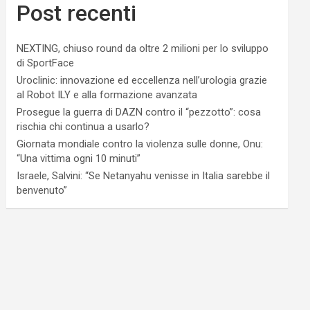
Post recenti
NEXTING, chiuso round da oltre 2 milioni per lo sviluppo
di SportFace
Uroclinic: innovazione ed eccellenza nell’urologia grazie
al Robot ILY e alla formazione avanzata
Prosegue la guerra di DAZN contro il “pezzotto”: cosa
rischia chi continua a usarlo?
Giornata mondiale contro la violenza sulle donne, Onu:
“Una vittima ogni 10 minuti”
Israele, Salvini: “Se Netanyahu venisse in Italia sarebbe il
benvenuto”