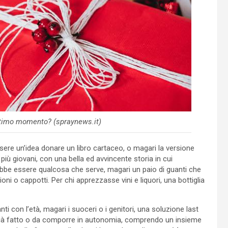
ultimo momento? (spraynews.it)
essere un’idea donare un libro cartaceo, o magari la versione
più giovani, con una bella ed avvincente storia in cui
rebbe essere qualcosa che serve, magari un paio di guanti che
ni o cappotti. Per chi apprezzasse vini e liquori, una bottiglia
nti con l’età, magari i suoceri o i genitori, una soluzione last
già fatto o da comporre in autonomia, comprendo un insieme