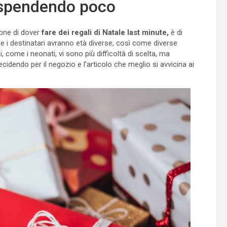
a spendendo poco
ione di dover
fare dei regali di Natale last minute,
è di
e i destinatari avranno età diverse, così come diverse
, come i neonati, vi sono più difficoltà di scelta, ma
decidendo per il negozio e l’articolo che meglio si avvicina ai