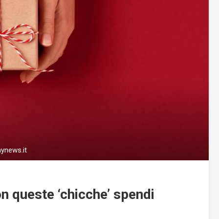
aynews.it
on queste ‘chicche’ spendi