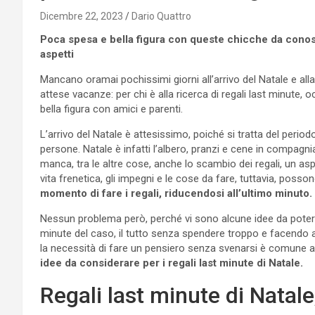
Dicembre 22, 2023
Dario Quattro
Poca spesa e bella figura con queste chicche da conosce
aspetti
Mancano oramai pochissimi giorni all’arrivo del Natale e al
attese vacanze: per chi è alla ricerca di regali last minute
bella figura con amici e parenti.
L’arrivo del Natale è attesissimo, poiché si tratta del per
persone. Natale è infatti l’albero, pranzi e cene in compagn
manca, tra le altre cose, anche lo scambio dei regali, un asp
vita frenetica, gli impegni e le cose da fare, tuttavia, pos
momento di fare i regali, riducendosi all’ultimo minuto.
Nessun problema però, perché vi sono alcune idee da poter se
minute del caso, il tutto senza spendere troppo e facendo an
la necessità di fare un pensiero senza svenarsi è comune 
idee da considerare per i regali last minute di Natale.
Regali last minute di Natale