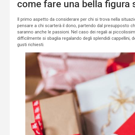
come fare una bella figur
Il primo aspetto da considerare per chi si trova nella situaz
pensare a chi scarterà il dono, partendo dal presupposto ch
saranno anche le passioni. Nel caso dei regali ai piccolissimi
difficilmente si sbaglia regalando degli splendidi cappellini, 
gusti richiesti.