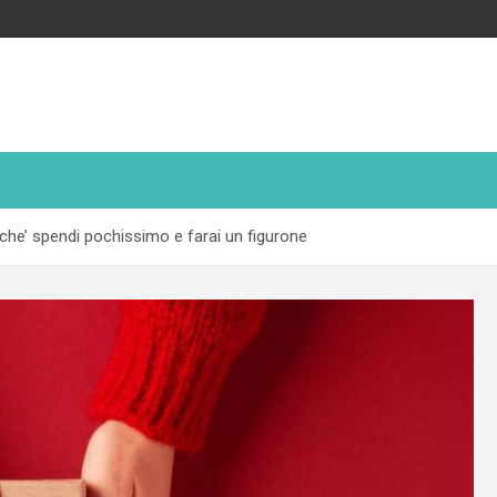
cche’ spendi pochissimo e farai un figurone