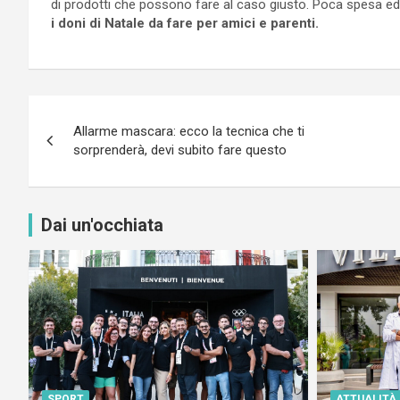
di prodotti che possono fare al caso giusto. Poca spesa ed u
i doni di Natale da fare per amici e parenti.
Navigazione
Allarme mascara: ecco la tecnica che ti
articoli
sorprenderà, devi subito fare questo
Dai un'occhiata
SPORT
ATTUALITÀ