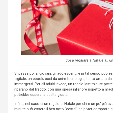
Cosa regalare a Natale all’
Si passa poi ai giovani, gli adolescenti, e in tal senso può 
digitale, un ebook, così da unire tecnologia, tanto amata dai 
immergersi. Per gli adulti invece, un regalo last minute pot
riparano dal freddo, con una spesa inferiore rispetto a maglio
potrebbe essere la scelta giusta.
Infine, nel caso di un regalo di Natale per chi è un po’ più ava
minute può essere il ben noto “cesto”, da poter comprare 