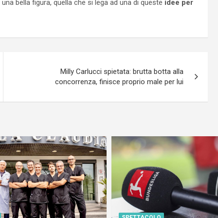
na bella figura, quella che si lega ad una di queste
idee per
Milly Carlucci spietata: brutta botta alla
concorrenza, finisce proprio male per lui
SPETTACOLO