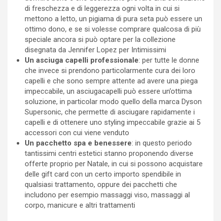
di freschezza e di leggerezza ogni volta in cui si
mettono a letto, un pigiama di pura seta può essere un
ottimo dono, e se si volesse comprare qualcosa di più
speciale ancora si può optare per la collezione
disegnata da Jennifer Lopez per Intimissimi
Un asciuga capelli professionale
: per tutte le donne
che invece si prendono particolarmente cura dei loro
capelli e che sono sempre attente ad avere una piega
impeccabile, un asciugacapelli può essere un’ottima
soluzione, in particolar modo quello della marca Dyson
Supersonic, che permette di asciugare rapidamente i
capelli e di ottenere uno styling impeccabile grazie ai 5
accessori con cui viene venduto
Un pacchetto spa e benessere
: in questo periodo
tantissimi centri estetici stanno proponendo diverse
offerte proprio per Natale, in cui si possono acquistare
delle gift card con un certo importo spendibile in
qualsiasi trattamento, oppure dei pacchetti che
includono per esempio massaggi viso, massaggi al
corpo, manicure e altri trattamenti