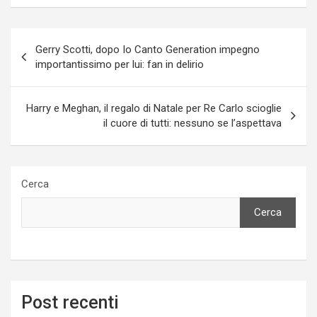
Navigazione
Gerry Scotti, dopo Io Canto Generation impegno
articoli
importantissimo per lui: fan in delirio
Harry e Meghan, il regalo di Natale per Re Carlo scioglie
il cuore di tutti: nessuno se l’aspettava
Cerca
Cerca
Post recenti