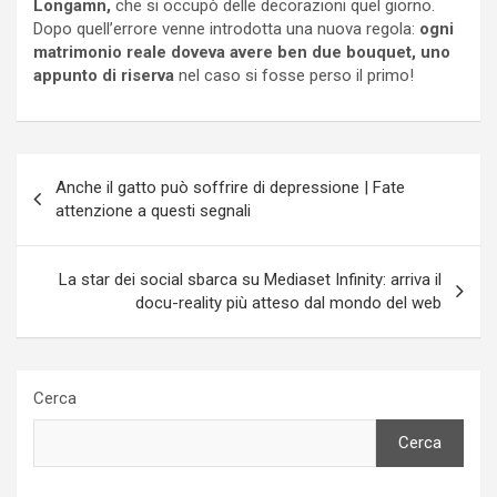
Longamn,
che si occupò delle decorazioni quel giorno.
Dopo quell’errore venne introdotta una nuova regola:
ogni
matrimonio reale doveva avere ben due bouquet, uno
appunto di riserva
nel caso si fosse perso il primo!
Navigazione
Anche il gatto può soffrire di depressione | Fate
articoli
attenzione a questi segnali
La star dei social sbarca su Mediaset Infinity: arriva il
docu-reality più atteso dal mondo del web
Cerca
Cerca