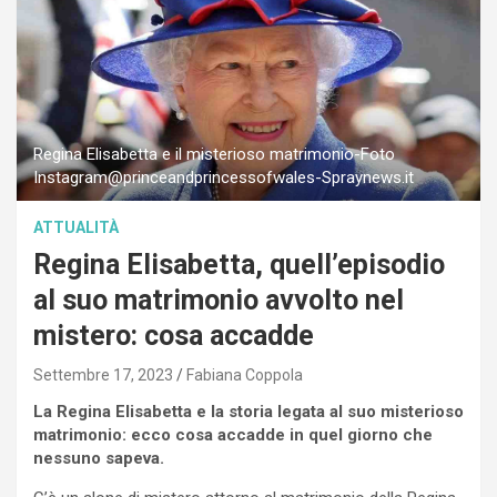
Regina Elisabetta e il misterioso matrimonio-Foto
Instagram@princeandprincessofwales-Spraynews.it
ATTUALITÀ
Regina Elisabetta, quell’episodio
al suo matrimonio avvolto nel
mistero: cosa accadde
Settembre 17, 2023
Fabiana Coppola
La Regina Elisabetta e la storia legata al suo misterioso
matrimonio: ecco cosa accadde in quel giorno che
nessuno sapeva.