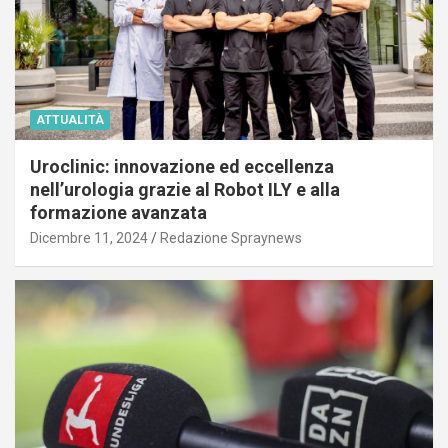
ATTUALITÀ
Uroclinic: innovazione ed eccellenza
nell’urologia grazie al Robot ILY e alla
formazione avanzata
Dicembre 11, 2024
Redazione Spraynews