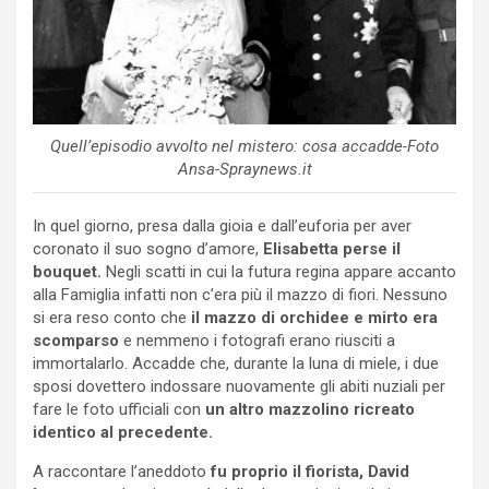
Quell’episodio avvolto nel mistero: cosa accadde-Foto
Ansa-Spraynews.it
In quel giorno, presa dalla gioia e dall’euforia per aver
coronato il suo sogno d’amore,
Elisabetta perse il
bouquet.
Negli scatti in cui la futura regina appare accanto
alla Famiglia infatti non c’era più il mazzo di fiori. Nessuno
si era reso conto che
il mazzo di orchidee e mirto era
scomparso
e nemmeno i fotografi erano riusciti a
immortalarlo. Accadde che, durante la luna di miele, i due
sposi dovettero indossare nuovamente gli abiti nuziali per
fare le foto ufficiali con
un altro mazzolino ricreato
identico al precedente.
A raccontare l’aneddoto
fu proprio il fiorista, David