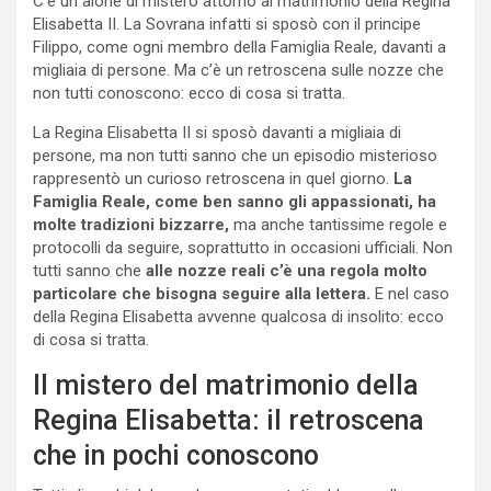
C’è un alone di mistero attorno al matrimonio della Regina
Elisabetta II. La Sovrana infatti si sposò con il principe
Filippo, come ogni membro della Famiglia Reale, davanti a
migliaia di persone. Ma c’è un retroscena sulle nozze che
non tutti conoscono: ecco di cosa si tratta.
La Regina Elisabetta II si sposò davanti a migliaia di
persone, ma non tutti sanno che un episodio misterioso
rappresentò un curioso retroscena in quel giorno.
La
Famiglia Reale, come ben sanno gli appassionati, ha
molte tradizioni bizzarre,
ma anche tantissime regole e
protocolli da seguire, soprattutto in occasioni ufficiali. Non
tutti sanno che
alle nozze reali c’è una regola molto
particolare che bisogna seguire alla lettera.
E nel caso
della Regina Elisabetta avvenne qualcosa di insolito: ecco
di cosa si tratta.
Il mistero del matrimonio della
Regina Elisabetta: il retroscena
che in pochi conoscono