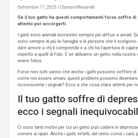
Settembre 17, 2023
Clarissa Missarelli
Se il tuo gatto ha questi comportamenti forse soffre di
attento per accorgerti.
I gatti sono animali domestici sempre più diffusi e amati. Qu
sono sempre di più le famiglie e le persone che li scelgono 
dare amore a chi li comprende e a chi ha l’apertura di capire il
rispetto a quelli di Fido. E se abbiamo un gatto nella nostra
vivere felice.
Forse non tutti sanno che anche i gatti possono soffrire di d
come noi essere umani, questi problemi possono diventare 
riconoscerne i segnali? Ecco a che cosa stare attenti per no
Il tuo gatto soffre di depre
ecco i segnali inequivocabil
Ci sono tanti motivi per cui un gatto può cadere in depressi
correre ai ripari. Anche i gatti, infatti, del resto come i cani