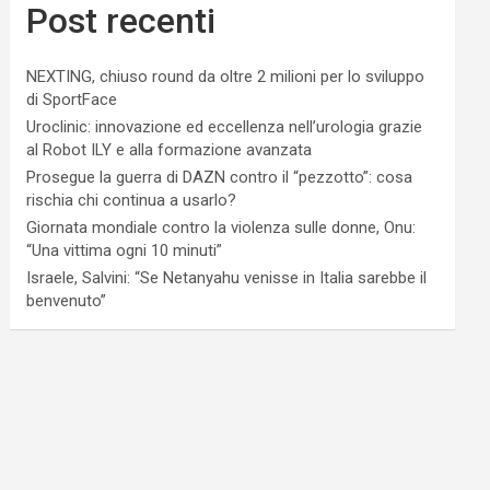
Post recenti
NEXTING, chiuso round da oltre 2 milioni per lo sviluppo
di SportFace
Uroclinic: innovazione ed eccellenza nell’urologia grazie
al Robot ILY e alla formazione avanzata
Prosegue la guerra di DAZN contro il “pezzotto”: cosa
rischia chi continua a usarlo?
Giornata mondiale contro la violenza sulle donne, Onu:
“Una vittima ogni 10 minuti”
Israele, Salvini: “Se Netanyahu venisse in Italia sarebbe il
benvenuto”