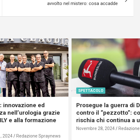
avvolto nel mistero: cosa accadde
SPETTACOLO
c: innovazione ed
Prosegue la guerra di
a nell’urologia grazie
contro il “pezzotto”: c
ILY e alla formazione
rischia chi continua a 
Novembre 28, 2024
Redazione
, 2024
Redazione Spraynews