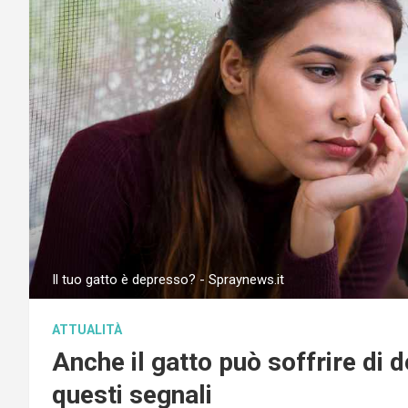
Il tuo gatto è depresso? - Spraynews.it
ATTUALITÀ
Anche il gatto può soffrire di 
questi segnali