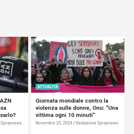
ATTUALITÀ
 DAZN
Giornata mondiale contro la
osa
violenza sulle donne, Onu: “Una
usarlo?
vittima ogni 10 minuti”
 Spraynews
Novembre 25, 2024
Redazione Spraynews