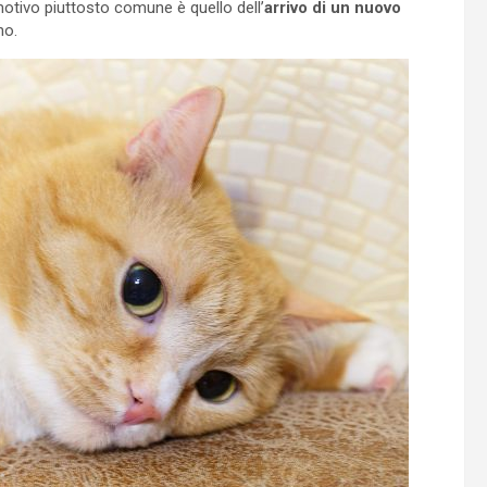
otivo piuttosto comune è quello dell’
arrivo di un nuovo
no.