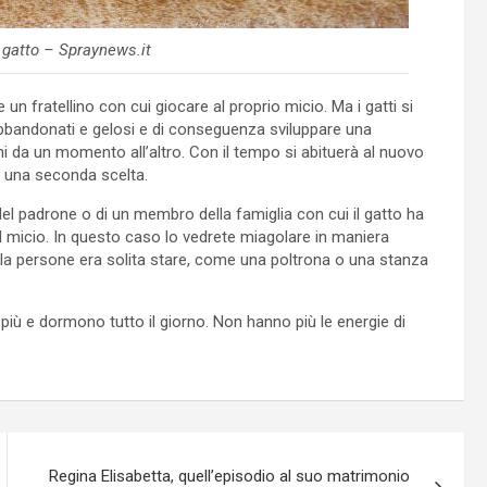
 gatto – Spraynews.it
un fratellino con cui giocare al proprio micio. Ma i gatti si
abbandonati e gelosi e di conseguenza sviluppare una
i da un momento all’altro. Con il tempo si abituerà al nuovo
o una seconda scelta.
del padrone o di un membro della famiglia con cui il gatto ha
l micio. In questo caso lo vedrete miagolare in maniera
 la persone era solita stare, come una poltrona o una stanza
iù e dormono tutto il giorno. Non hanno più le energie di
Regina Elisabetta, quell’episodio al suo matrimonio