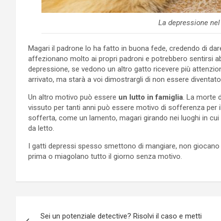
La depressione nel
Magari il padrone lo ha fatto in buona fede, credendo di dare 
affezionano molto ai propri padroni e potrebbero sentirsi 
depressione, se vedono un altro gatto ricevere più attenzion
arrivato, ma starà a voi dimostrargli di non essere diventat
Un altro motivo può essere
un lutto in famiglia
. La morte 
vissuto per tanti anni può essere motivo di sofferenza per i
sofferta, come un lamento, magari girando nei luoghi in cui
da letto.
I gatti depressi spesso smettono di mangiare, non giocano p
prima o miagolano tutto il giorno senza motivo.
Navigazione
Sei un potenziale detective? Risolvi il caso e metti