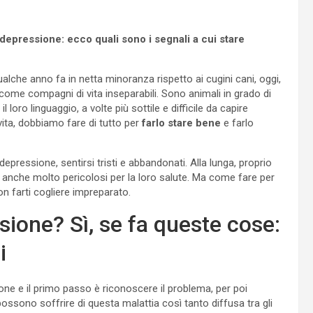
 depressione: ecco quali sono i segnali a cui stare
alche anno fa in netta minoranza rispetto ai cugini cani, oggi,
come compagni di vita inseparabili. Sono animali in grado di
 loro linguaggio, a volte più sottile e difficile da capire
 vita, dobbiamo fare di tutto per
farlo stare bene
e farlo
epressione, sentirsi tristi e abbandonati. Alla lunga, proprio
anche molto pericolosi per la loro salute. Ma come fare per
n farti cogliere impreparato.
ssione? Sì, se fa queste cose:
i
one e il primo passo è riconoscere il problema, per poi
, possono soffrire di questa malattia così tanto diffusa tra gli