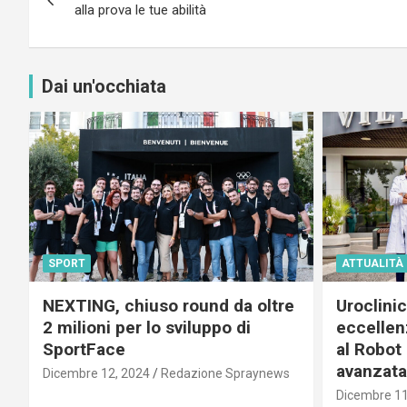
articoli
alla prova le tue abilità
Dai un'occhiata
SPORT
ATTUALITÀ
NEXTING, chiuso round da oltre
Uroclini
2 milioni per lo sviluppo di
eccellenz
SportFace
al Robot 
avanzata
Dicembre 12, 2024
Redazione Spraynews
Dicembre 11