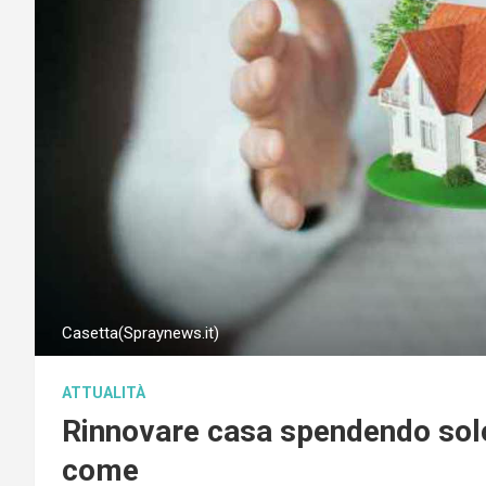
Casetta(Spraynews.it)
ATTUALITÀ
Rinnovare casa spendendo solo 
come