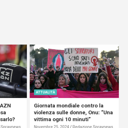
ATTUALITÀ
 DAZN
Giornata mondiale contro la
osa
violenza sulle donne, Onu: “Una
usarlo?
vittima ogni 10 minuti”
 Spraynews
Novembre 25, 2024
Redazione Spraynews