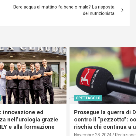
Bere acqua al mattino fa bene o male? La risposta
del nutrizionista
SPETTACOLO
c: innovazione ed
Prosegue la guerra di
a nell’urologia grazie
contro il “pezzotto”: c
ILY e alla formazione
rischia chi continua a 
Novembre 28, 2024
Redazione