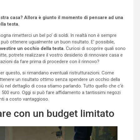
ostra casa? Allora è giunto il momento di pensare ad una
la testa.
gna rimetterci un bel po’ di soldi. In realtà non è sempre
i può ottenere ugualmente un buon risultato. E’ possibile,
nvestire un occhio della testa.
Curiosi di scoprire quali sono
tte, potrete realizzare il vostro desiderio di rinnovare casa e
razioni da fare prima di procedere con il rinnovo?
per questo, si rimandano eventuali ristrutturazioni. Come
 ottenere un risultato ottimo senza spendere un occhio della
 nel dettaglio di cosa stiamo parlando. Tutto quello che c’è
 500 euro. Oggi si può fare affidamento a tantissimi negozi
nti a costo vantaggioso.
are con un budget limitato