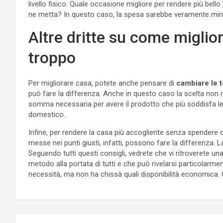
livello fisico. Quale occasione migliore per rendere più bello 
ne metta? In questo caso, la spesa sarebbe veramente min
Altre dritte su come migli
troppo
Per migliorare casa, potete anche pensare di
cambiare le 
può fare la differenza. Anche in questo caso la scelta non m
somma necessaria per avere il prodotto che più soddisfa le 
domestico.
Infine, per rendere la casa più accogliente senza spendere c
messe nei punti giusti, infatti, possono fare la differenza. 
Seguendo tutti questi consigli, vedrete che vi ritroverete u
metodo alla portata di tutti e che può rivelarsi particolarme
necessità, ma non ha chissà quali disponibilità economica. 