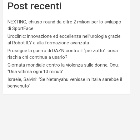
Post recenti
NEXTING, chiuso round da oltre 2 milioni per lo sviluppo
di SportFace
Uroclinic: innovazione ed eccellenza nell’urologia grazie
al Robot ILY e alla formazione avanzata
Prosegue la guerra di DAZN contro il “pezzotto”: cosa
rischia chi continua a usarlo?
Giornata mondiale contro la violenza sulle donne, Onu:
“Una vittima ogni 10 minuti”
Israele, Salvini: “Se Netanyahu venisse in Italia sarebbe il
benvenuto”