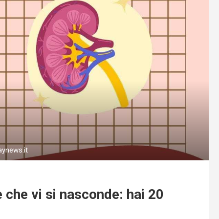
raynews.it
e che vi si nasconde: hai 20