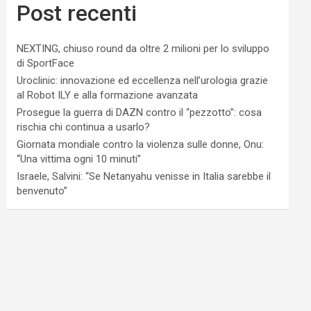
Post recenti
NEXTING, chiuso round da oltre 2 milioni per lo sviluppo
di SportFace
Uroclinic: innovazione ed eccellenza nell’urologia grazie
al Robot ILY e alla formazione avanzata
Prosegue la guerra di DAZN contro il “pezzotto”: cosa
rischia chi continua a usarlo?
Giornata mondiale contro la violenza sulle donne, Onu:
“Una vittima ogni 10 minuti”
Israele, Salvini: “Se Netanyahu venisse in Italia sarebbe il
benvenuto”