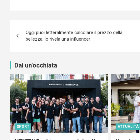
Navigazione
Oggi puoi letteralmente calcolare il prezzo della
articoli
bellezza: lo rivela una influencer
Dai un'occhiata
SPORT
ATTUALITÀ