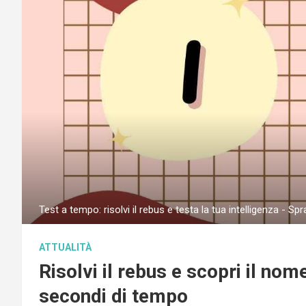
Test a tempo: risolvi il rebus e testa la tua intelligenza - Sp
ATTUALITÀ
Risolvi il rebus e scopri il nom
secondi di tempo