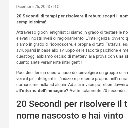
Dicembre 25, 2023
R.C
20 Secondi di tempi per risolvere il rebus: scopri il nom
semplicissima!
Attraverso giochi enigmistici siamo in grado di testare le 
elevati i nostri livelli di ragionamento. L’intelligenza, ovvero 
siamo in grado di riconoscere, è propria di tutti. Tuttavia, 
svilupparsi in base allo sviluppo delle facoltà psichiche e 
quest’oggi abbiamo deciso di mettervi alla prova con
una s
quanto siete veramente intelligenti!
Puoi decidere in questo caso di coinvolgere un gruppo di amic
voi è il più intelligente. L’indizio è presente proprio nell’
comunicare nulla ad alcuni. Ad altri invece potrebbe davver
all’interno dell’immagine?
Avete solamente 20 secondi di t
20 Secondi per risolvere il t
nome nascosto e hai vinto