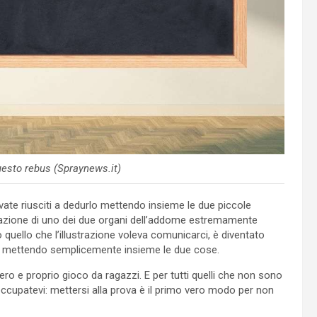
uesto rebus (Spraynews.it)
avate riusciti a dedurlo mettendo insieme le due piccole
ntazione di uno dei due organi dell’addome estremamente
 quello che l’illustrazione voleva comunicarci, è diventato
s mettendo semplicemente insieme le due cose.
ero e proprio gioco da ragazzi. E per tutti quelli che non sono
eoccupatevi: mettersi alla prova è il primo vero modo per non