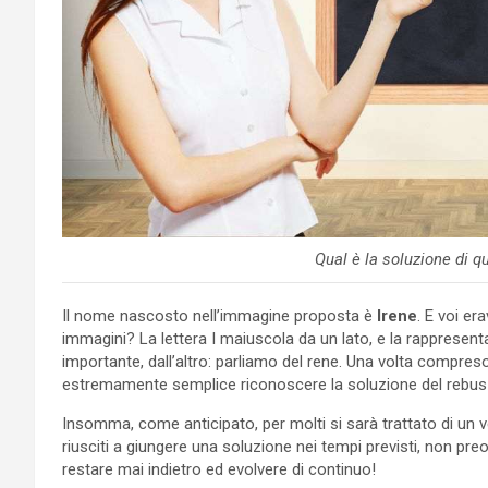
Qual è la soluzione di q
Il nome nascosto nell’immagine proposta è
Irene
. E voi er
immagini? La lettera I maiuscola da un lato, e la rapprese
importante, dall’altro: parliamo del rene. Una volta compreso
estremamente semplice riconoscere la soluzione del rebu
Insomma, come anticipato, per molti si sarà trattato di un v
riusciti a giungere una soluzione nei tempi previsti, non pr
restare mai indietro ed evolvere di continuo!