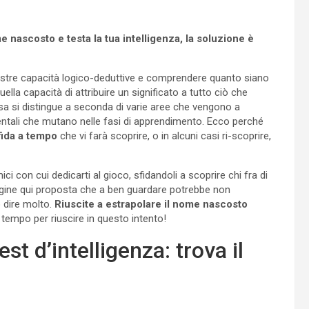
e nascosto e testa la tua intelligenza, la soluzione è
nostre capacità logico-deduttive e comprendere quanto siano
quella capacità di attribuire un significato a tutto ciò che
essa si distingue a seconda di varie aree che vengono a
mentali che mutano nelle fasi di apprendimento. Ecco perché
fida a tempo
che vi farà scoprire, o in alcuni casi ri-scoprire,
i con cui dedicarti al gioco, sfidandoli a scoprire chi fra di
immagine qui proposta che a ben guardare potrebbe non
o dire molto.
Riuscite a estrapolare il nome nascosto
empo per riuscire in questo intento!
est d’intelligenza: trova il