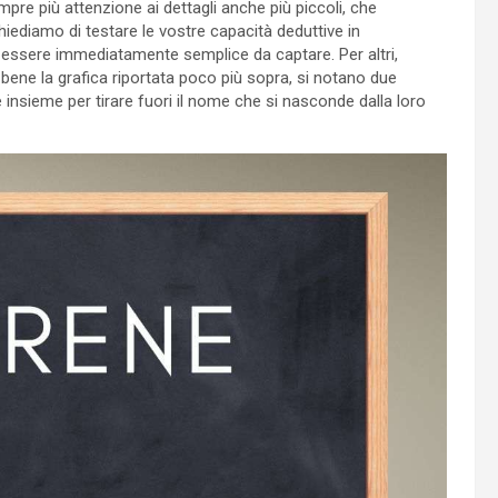
mpre più attenzione ai dettagli anche più piccoli, che
chiediamo di testare le vostre capacità deduttive in
n essere immediatamente semplice da captare. Per altri,
bene la grafica riportata poco più sopra, si notano due
insieme per tirare fuori il nome che si nasconde dalla loro