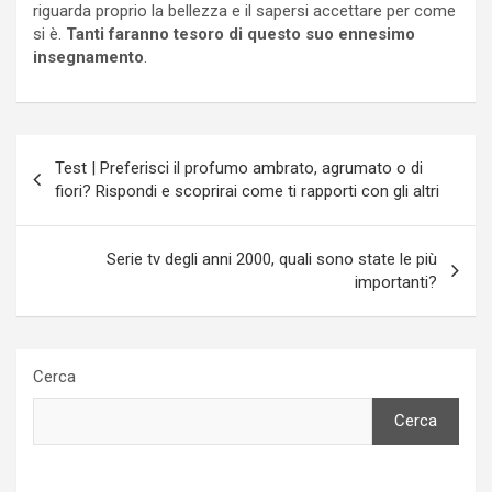
riguarda proprio la bellezza e il sapersi accettare per come
si è.
Tanti faranno tesoro di questo suo ennesimo
insegnamento
.
Navigazione
Test | Preferisci il profumo ambrato, agrumato o di
articoli
fiori? Rispondi e scoprirai come ti rapporti con gli altri
Serie tv degli anni 2000, quali sono state le più
importanti?
Cerca
Cerca