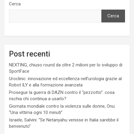
Cerca
Cerca
Post recenti
NEXTING, chiuso round da oltre 2 milioni per lo sviluppo di
SportFace
Uroclinic: innovazione ed eccellenza nell’urologia grazie al
Robot ILY e alla formazione avanzata
Prosegue la guerra di DAZN contro il “pezzotto”: cosa
rischia chi continua a usarlo?
Giornata mondiale contro la violenza sulle donne, Onu:
“Una vittima ogni 10 minuti”
Israele, Salvini: “Se Netanyahu venisse in Italia sarebbe il
benvenuto”