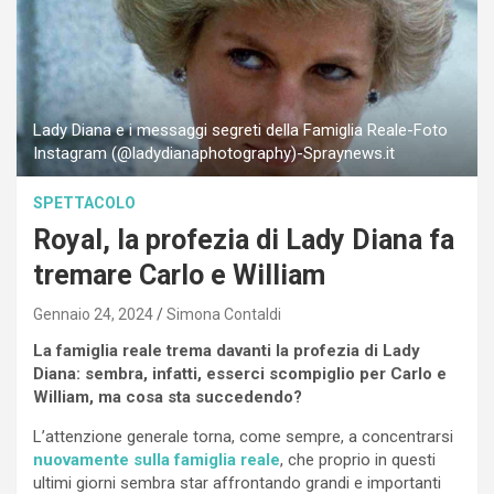
Lady Diana e i messaggi segreti della Famiglia Reale-Foto
Instagram (@ladydianaphotography)-Spraynews.it
SPETTACOLO
Royal, la profezia di Lady Diana fa
tremare Carlo e William
Gennaio 24, 2024
Simona Contaldi
La famiglia reale trema davanti la profezia di Lady
Diana: sembra, infatti, esserci scompiglio per Carlo e
William, ma cosa sta succedendo?
L’attenzione generale torna, come sempre, a concentrarsi
nuovamente sulla famiglia reale
, che proprio in questi
ultimi giorni sembra star affrontando grandi e importanti