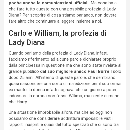
poche anche le comunicazioni ufficiali.
Ma cosa ha a
che fare tutto questo con una possibile profezia di Lady
Diana? Per scoprire di cosa stiamo parlando, non dovete
fare altro che continuare a leggere insieme a noi.
Carlo e William, la profezia di
Lady Diana
Quando parliamo della profezia di Lady Diana, infatti,
facciamo riferimento ad alcune parole dichiarate proprio
dalla principessa in questione ma che sono state rivelate al
grande pubblico
dal suo migliore amico Paul Burrell
solo
dopo 25 anni. All’interno di queste parole, che sembrano
quasi nascondere una sorta di maledizione per il suo ormai
ex marito, la donna infatti sognava che un giorno a poter
indossare la corona non fosse Willima, ma niente di meno
che Harry.
Una situazione improbabile all’ora, ma che ad oggi non
possiamo che considerare addirittura impossibile visti i
rapporti inaspriti e quasi del tutto spezzati che ci sono tra