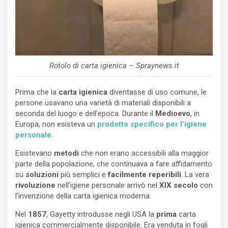
Rotolo di carta igienica – Spraynews.it
Prima che la
carta igienica
diventasse di uso comune, le
persone usavano una varietà di materiali disponibili a
seconda del luogo e dell’epoca. Durante il
Medioevo
, in
Europa, non esisteva un
prodotto specifico per l’igiene
personale.
Esistevano
metodi
che non erano accessibili alla maggior
parte della popolazione, che continuava a fare affidamento
su
soluzioni
più semplici e
facilmente reperibili
. La vera
rivoluzione
nell’igiene personale arrivò nel
XIX secolo
con
l’invenzione della carta igienica moderna.
Nel
1857
, Gayetty introdusse negli USA la
prima
carta
igienica commercialmente disponibile. Era venduta in fogli