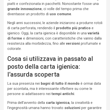
piatti e confezionata in pacchetti. Nonostante fosse una
grande innovazione
, ci volle del tempo prima che
diventasse un prodotto di
uso comune
.
Negli anni successivi, le aziende iniziarono a produrre rotoli
di carta perforata, rendendo il
prodotto
più pratico
e
igienico. Oggi, la carta igienica è disponibile in una
varietà
di forme
e dimensioni, con caratteristiche che vanno dalla
resistenza alla morbidezza, fino alle
versioni
profumate e
colorate.
Cosa si utilizzava in passato al
posto della carta igienica:
l’assurda scoperta
La sua presenza nei
bagni di tutto il mondo
è ormai data
per scontata, ma è interessante riflettere su come le
persone si adattassero nei
tempi antichi
.
Prima dell’avvento della
carta igienica
, la creatività e
l’ingegnosità umana hanno trovato
soluzioni
per garantire