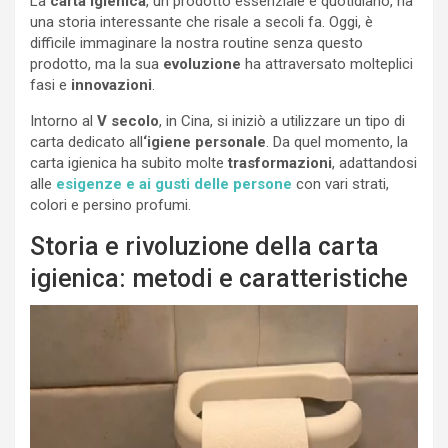
La
carta igienica
, un prodotto essenziale e quotidiano, ha
una storia interessante che risale a secoli fa. Oggi, è
difficile immaginare la nostra routine senza questo
prodotto, ma la sua
evoluzione
ha attraversato molteplici
fasi e
innovazioni
.
Intorno al
V secolo
, in Cina, si iniziò a utilizzare un tipo di
carta dedicato all
‘igiene personale
. Da quel momento, la
carta igienica ha subito molte
trasformazioni
, adattandosi
alle
esigenze e ai gusti delle persone
con vari strati,
colori e persino profumi.
Storia e rivoluzione della carta
igienica: metodi e caratteristiche