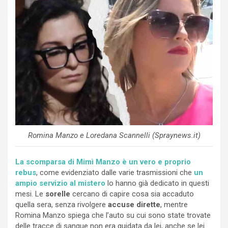
Romina Manzo e Loredana Scannelli (Spraynews.it)
La scomparsa di Mimì Manzo è un vero e proprio
rebus
, come evidenziato dalle varie trasmissioni che
un
ampio servizio al mistero
lo hanno già dedicato in questi
mesi. Le
sorelle
cercano di capire cosa sia accaduto
quella sera, senza rivolgere
accuse dirette
, mentre
Romina Manzo spiega che l’auto su cui sono state trovate
delle tracce di sangue non era guidata da lei, anche se lei