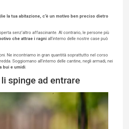
ie la tua abitazione, c’è un motivo ben preciso dietro
perta senz’altro affascinante. Al contrario, le persone più
otivo che attrae i ragni
all’interno delle nostre case può
ioni. Ne incontriamo in gran quantità soprattutto nel corso
fredda. Soggiornano all’interno delle cantine, negli armadi, nei
a bui e umidi
.
 li spinge ad entrare