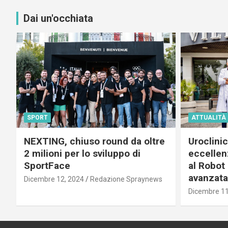
Dai un'occhiata
SPORT
ATTUALITÀ
NEXTING, chiuso round da oltre
Uroclini
2 milioni per lo sviluppo di
eccellenz
SportFace
al Robot 
avanzata
Dicembre 12, 2024
Redazione Spraynews
Dicembre 11