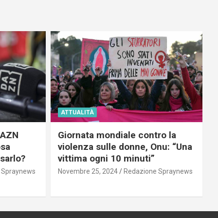
ATTUALITÀ
 DAZN
Giornata mondiale contro la
osa
violenza sulle donne, Onu: “Una
usarlo?
vittima ogni 10 minuti”
 Spraynews
Novembre 25, 2024
Redazione Spraynews