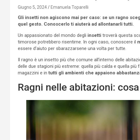
Giugno 5, 2024
Emanuela Toparelli
Gli insetti non agiscono mai per caso: se un ragno scegl
quel gesto. Conoscerlo ti aiuterà ad allontanarli tutti.
Un appassionato del mondo degli
insetti
troverà questa sco
timorose potrebbero risentirne. In ogni caso, conoscere il
m
essere d’aiuto per sbarazzarsene una volta per tutte.
Il ragno è un insetto più che comune all’interno delle abitaz
delle due stagioni più estreme: quella più calda e quella più 
magazzini e in
tutti gli ambienti che appaiono abbastanz
Ragni nelle abitazioni: cosa