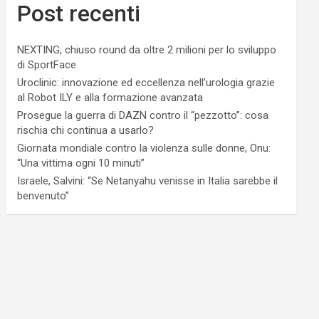
Post recenti
NEXTING, chiuso round da oltre 2 milioni per lo sviluppo
di SportFace
Uroclinic: innovazione ed eccellenza nell’urologia grazie
al Robot ILY e alla formazione avanzata
Prosegue la guerra di DAZN contro il “pezzotto”: cosa
rischia chi continua a usarlo?
Giornata mondiale contro la violenza sulle donne, Onu:
“Una vittima ogni 10 minuti”
Israele, Salvini: “Se Netanyahu venisse in Italia sarebbe il
benvenuto”