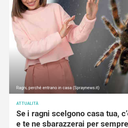
Ragni, perché entrano in casa (Spraynews.it)
ATTUALITÀ
Se i ragni scelgono casa tua, c
e te ne sbarazzerai per sempr