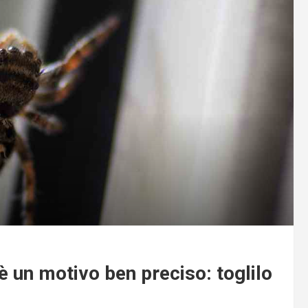
’è un motivo ben preciso: toglilo
e