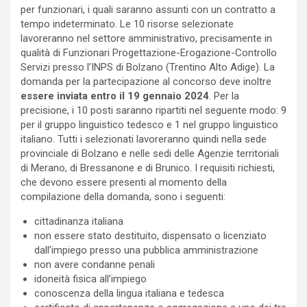
per funzionari, i quali saranno assunti con un contratto a
tempo indeterminato. Le 10 risorse selezionate
lavoreranno nel settore amministrativo, precisamente in
qualità di Funzionari Progettazione-Erogazione-Controllo
Servizi presso l’INPS di Bolzano (Trentino Alto Adige). La
domanda per la partecipazione al concorso deve inoltre
essere inviata entro il 19 gennaio 2024
. Per la
precisione, i 10 posti saranno ripartiti nel seguente modo: 9
per il gruppo linguistico tedesco e 1 nel gruppo linguistico
italiano. Tutti i selezionati lavoreranno quindi nella sede
provinciale di Bolzano e nelle sedi delle Agenzie territoriali
di Merano, di Bressanone e di Brunico. I requisiti richiesti,
che devono essere presenti al momento della
compilazione della domanda, sono i seguenti:
cittadinanza italiana
non essere stato destituito, dispensato o licenziato
dall’impiego presso una pubblica amministrazione
non avere condanne penali
idoneità fisica all’impiego
conoscenza della lingua italiana e tedesca