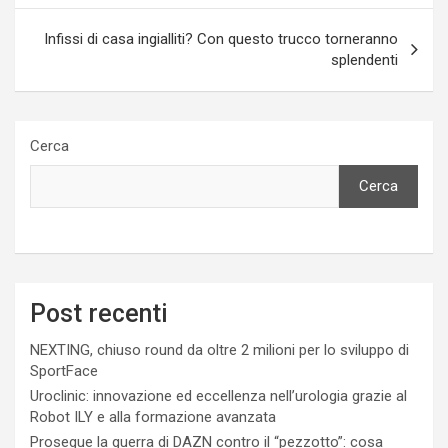
Infissi di casa ingialliti? Con questo trucco torneranno
splendenti
Cerca
Cerca
Post recenti
NEXTING, chiuso round da oltre 2 milioni per lo sviluppo di
SportFace
Uroclinic: innovazione ed eccellenza nell’urologia grazie al
Robot ILY e alla formazione avanzata
Prosegue la guerra di DAZN contro il “pezzotto”: cosa