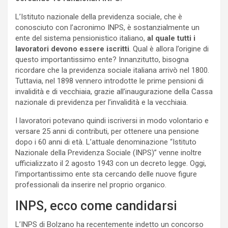
L’Istituto nazionale della previdenza sociale, che è
conosciuto con l’acronimo INPS, è sostanzialmente un
ente del sistema pensionistico italiano,
al quale tutti i
lavoratori devono essere iscritti
. Qual è allora l’origine di
questo importantissimo ente? Innanzitutto, bisogna
ricordare che la previdenza sociale italiana arrivò nel 1800.
Tuttavia, nel 1898 vennero introdotte le prime pensioni di
invalidità e di vecchiaia, grazie all’inaugurazione della Cassa
nazionale di previdenza per l’invalidità e la vecchiaia.
I lavoratori potevano quindi iscriversi in modo volontario e
versare 25 anni di contributi, per ottenere una pensione
dopo i 60 anni di età. L’attuale denominazione “Istituto
Nazionale della Previdenza Sociale (INPS)” venne inoltre
ufficializzato il 2 agosto 1943 con un decreto legge. Oggi,
l’importantissimo ente sta cercando delle nuove figure
professionali da inserire nel proprio organico.
INPS, ecco come candidarsi
L’INPS di Bolzano ha recentemente indetto un concorso