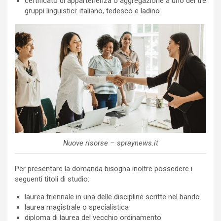
certificato di appartenenza o aggregazione a uno dei tre
gruppi linguistici: italiano, tedesco e ladino
Nuove risorse – spraynews.it
Per presentare la domanda bisogna inoltre possedere i
seguenti titoli di studio:
laurea triennale in una delle discipline scritte nel bando
laurea magistrale o specialistica
diploma di laurea del vecchio ordinamento