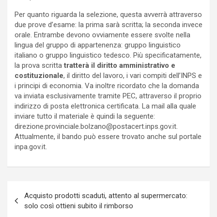
Per quanto riguarda la selezione, questa avverrà attraverso
due prove d’esame: la prima sarà scritta; la seconda invece
orale. Entrambe devono ovviamente essere svolte nella
lingua del gruppo di appartenenza: gruppo linguistico
italiano o gruppo linguistico tedesco. Più specificatamente,
la prova scritta
tratterà il diritto amministrativo e
costituzionale
, il diritto del lavoro, i vari compiti dell’INPS e
i principi di economia. Va inoltre ricordato che la domanda
va inviata esclusivamente tramite PEC, attraverso il proprio
indirizzo di posta elettronica certificata. La mail alla quale
inviare tutto il materiale è quindi la seguente:
direzione.provinciale.bolzano@postacert.inps.gov.it.
Attualmente, il bando può essere trovato anche sul portale
inpa.gov.it.
Navigazione
Acquisto prodotti scaduti, attento al supermercato:
articoli
solo così ottieni subito il rimborso