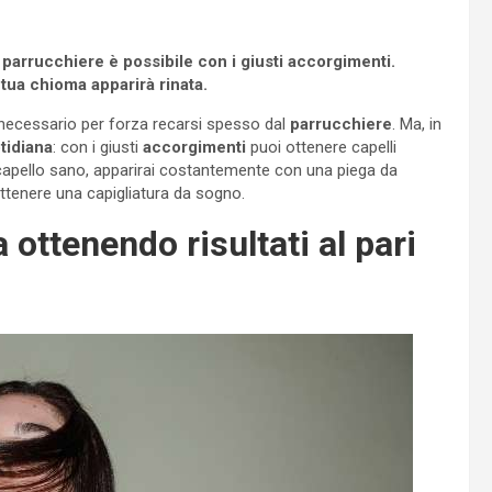
l parrucchiere è possibile con i giusti accorgimenti.
 tua chioma apparirà rinata.
necessario per forza recarsi spesso dal
parrucchiere
. Ma, in
tidiana
: con i giusti
accorgimenti
puoi ottenere capelli
capello sano, apparirai costantemente con una piega da
ttenere una capigliatura da sogno.
 ottenendo risultati al pari