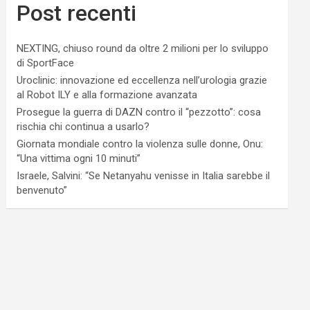
Post recenti
NEXTING, chiuso round da oltre 2 milioni per lo sviluppo
di SportFace
Uroclinic: innovazione ed eccellenza nell’urologia grazie
al Robot ILY e alla formazione avanzata
Prosegue la guerra di DAZN contro il “pezzotto”: cosa
rischia chi continua a usarlo?
Giornata mondiale contro la violenza sulle donne, Onu:
“Una vittima ogni 10 minuti”
Israele, Salvini: “Se Netanyahu venisse in Italia sarebbe il
benvenuto”