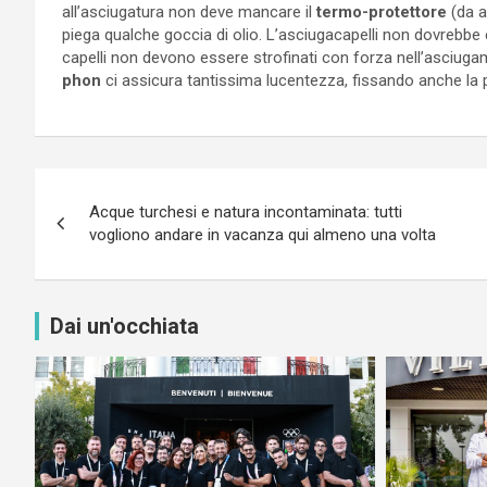
all’asciugatura non deve mancare il
termo-protettore
(da ap
piega qualche goccia di olio. L’asciugacapelli non dovrebbe
capelli non devono essere strofinati con forza nell’asciuga
phon
ci assicura tantissima lucentezza, fissando anche la 
Navigazione
Acque turchesi e natura incontaminata: tutti
articoli
vogliono andare in vacanza qui almeno una volta
Dai un'occhiata