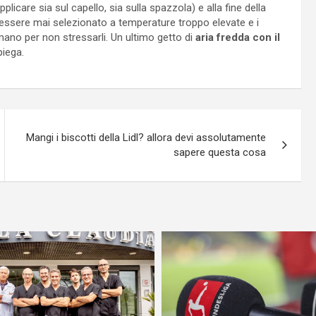
plicare sia sul capello, sia sulla spazzola) e alla fine della
 essere mai selezionato a temperature troppo elevate e i
mano per non stressarli. Un ultimo getto di
aria fredda con il
piega.
Mangi i biscotti della Lidl? allora devi assolutamente
sapere questa cosa