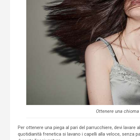
Ottenere una chioma 
Per ottenere una piega al pari del parrucchiere, devi lavare al
quotidianità frenetica si lavano i capelli alla veloce, senza p