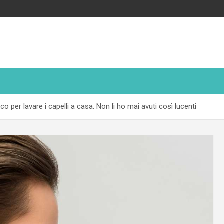
cco per lavare i capelli a casa. Non li ho mai avuti così lucenti