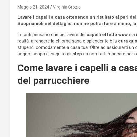
Maggio 21, 2024
Virginia Grozio
Lavare i capelli a casa ottenendo un risultato al pari de
Scopriamoli nel dettaglio: non ne potrai fare a meno, la
In tanti pensano che per avere dei
capelli effetto wow
sia 
realtà, a rendere la chioma sana e splendente è la
cura quo
stupendi comodamente a casa tua. Oltre ad assicurarti un 
sogno: scopri di seguito gli
step
da non farti mancare per o
Come lavare i capelli a casa
del parrucchiere