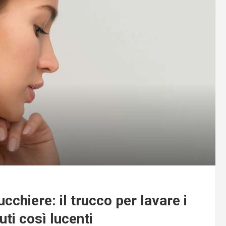
ucchiere: il trucco per lavare i
uti così lucenti