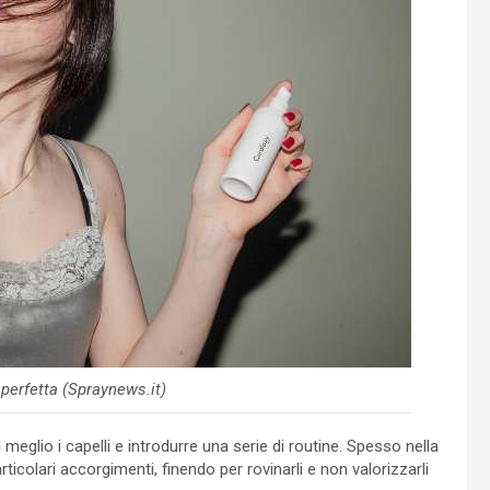
perfetta (Spraynews.it)
 meglio i capelli e introdurre una serie di routine. Spesso nella
articolari accorgimenti, finendo per rovinarli e non valorizzarli