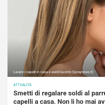
Lavare i capelli in casa e averli lucenti (Spraynews.it)
ATTUALITÀ
Smetti di regalare soldi al parr
capelli a casa. Non li ho mai av