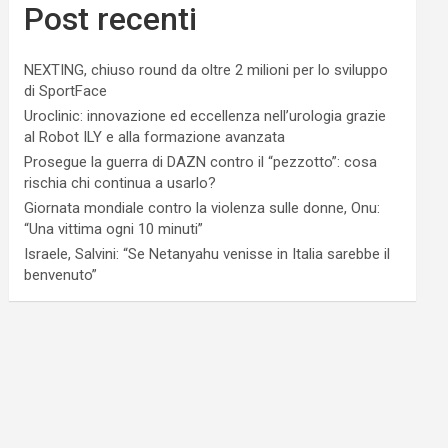
Post recenti
NEXTING, chiuso round da oltre 2 milioni per lo sviluppo
di SportFace
Uroclinic: innovazione ed eccellenza nell’urologia grazie
al Robot ILY e alla formazione avanzata
Prosegue la guerra di DAZN contro il “pezzotto”: cosa
rischia chi continua a usarlo?
Giornata mondiale contro la violenza sulle donne, Onu:
“Una vittima ogni 10 minuti”
Israele, Salvini: “Se Netanyahu venisse in Italia sarebbe il
benvenuto”