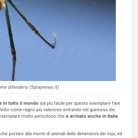
ome difendersi (Spraynews.it)
e in tutto il mondo
sia più facile per questo esemplare fare
finito come ragno più velenoso entrando nel guinness dei
 esemplare molto pericoloso che
è arrivato anche in Italia
he portare alla morte di animali delle dimensioni dei topi, ed