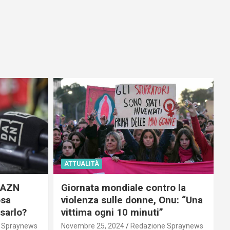
ATTUALITÀ
 DAZN
Giornata mondiale contro la
osa
violenza sulle donne, Onu: “Una
usarlo?
vittima ogni 10 minuti”
 Spraynews
Novembre 25, 2024
Redazione Spraynews