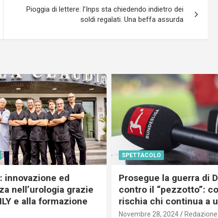
Pioggia di lettere: l’Inps sta chiedendo indietro dei
soldi regalati. Una beffa assurda
SPETTACOLO
c: innovazione ed
Prosegue la guerra di
a nell’urologia grazie
contro il “pezzotto”: c
ILY e alla formazione
rischia chi continua a 
Novembre 28, 2024
Redazione