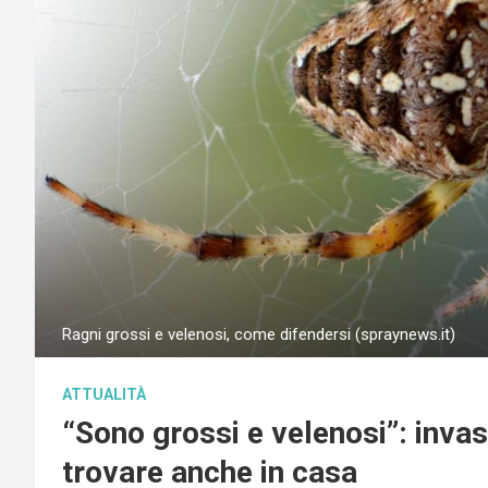
Ragni grossi e velenosi, come difendersi (spraynews.it)
ATTUALITÀ
“Sono grossi e velenosi”: invasi
trovare anche in casa