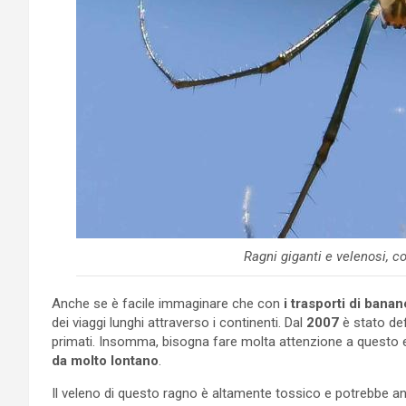
Ragni giganti e velenosi, c
Anche se è facile immaginare che con
i trasporti di banan
dei viaggi lunghi attraverso i continenti. Dal
2007
è stato de
primati. Insomma, bisogna fare molta attenzione a questo
da molto lontano
.
Il veleno di questo ragno è altamente tossico e potrebbe anc