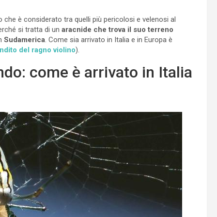
 che è considerato tra quelli più pericolosi e velenosi al
rché si tratta di un
aracnide che trova il suo terreno
in
Sudamerica
. Come sia arrivato in Italia e in Europa è
dito del ragno violino
).
do: come è arrivato in Italia