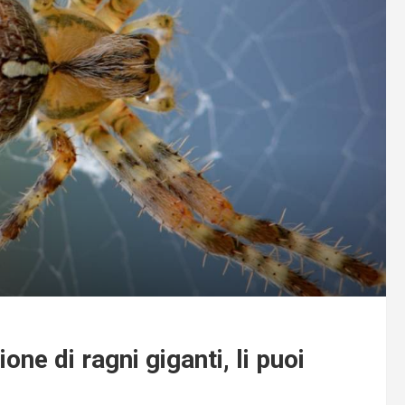
one di ragni giganti, li puoi