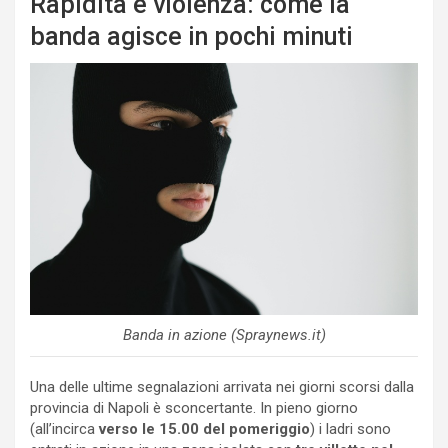
Rapidità e violenza: come la
banda agisce in pochi minuti
Banda in azione (Spraynews.it)
Una delle ultime segnalazioni arrivata nei giorni scorsi dalla
provincia di Napoli è sconcertante. In pieno giorno
(all’incirca
verso le 15.00 del pomeriggio
) i ladri sono