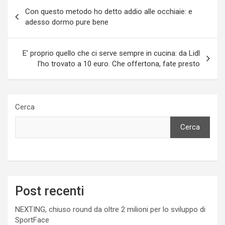
Navigazione
Con questo metodo ho detto addio alle occhiaie: e
articoli
adesso dormo pure bene
E’ proprio quello che ci serve sempre in cucina: da Lidl
l’ho trovato a 10 euro. Che offertona, fate presto
Cerca
Cerca
Post recenti
NEXTING, chiuso round da oltre 2 milioni per lo sviluppo di
SportFace