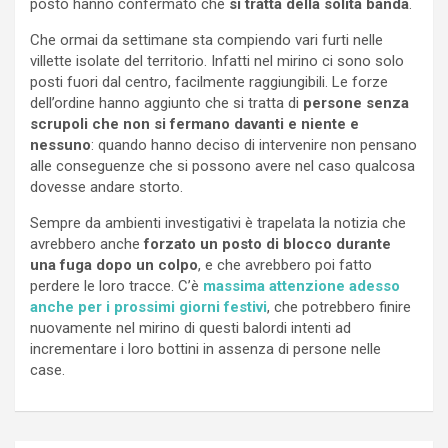
posto hanno confermato che
si tratta della solita banda
.
Che ormai da settimane sta compiendo vari furti nelle
villette isolate del territorio. Infatti nel mirino ci sono solo
posti fuori dal centro, facilmente raggiungibili. Le forze
dell’ordine hanno aggiunto che si tratta di
persone senza
scrupoli che non si fermano davanti e niente e
nessuno
: quando hanno deciso di intervenire non pensano
alle conseguenze che si possono avere nel caso qualcosa
dovesse andare storto.
Sempre da ambienti investigativi è trapelata la notizia che
avrebbero anche
forzato un posto di blocco durante
una fuga dopo un colpo
, e che avrebbero poi fatto
perdere le loro tracce. C’è
massima attenzione adesso
anche per i prossimi giorni festivi
, che potrebbero finire
nuovamente nel mirino di questi balordi intenti ad
incrementare i loro bottini in assenza di persone nelle
case.