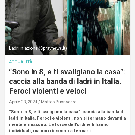
Ladri in azione (Spraynews.it)
ATTUALITÀ
“Sono in 8, e ti svaligiano la casa”:
caccia alla banda di ladri in Italia.
Feroci violenti e veloci
Aprile 23, 2024
Matteo Buonocore
“Sono in 8, e ti svaligiano la casa”: caccia alla banda di
ladri in Italia. Feroci e violenti, non si fermano davanti a
niente e nessuno. Le forze dell’ordine li hanno
individuati, ma non riescono a fermarli.