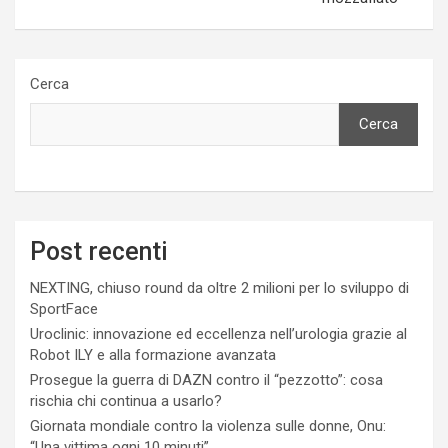
Cerca
Cerca
Post recenti
NEXTING, chiuso round da oltre 2 milioni per lo sviluppo di
SportFace
Uroclinic: innovazione ed eccellenza nell’urologia grazie al
Robot ILY e alla formazione avanzata
Prosegue la guerra di DAZN contro il “pezzotto”: cosa
rischia chi continua a usarlo?
Giornata mondiale contro la violenza sulle donne, Onu:
“Una vittima ogni 10 minuti”