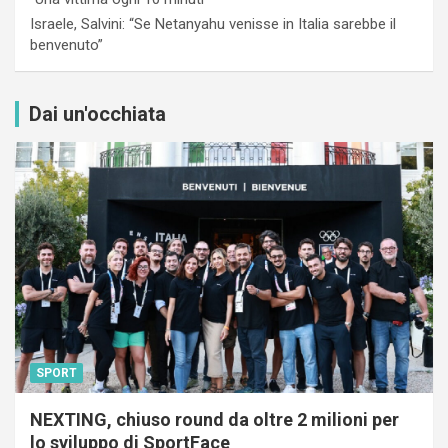
Israele, Salvini: “Se Netanyahu venisse in Italia sarebbe il
benvenuto”
Dai un'occhiata
SPORT
NEXTING, chiuso round da oltre 2 milioni per
lo sviluppo di SportFace