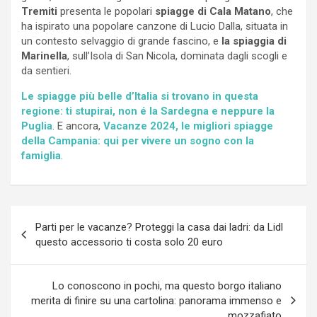
Tremiti
presenta le popolari
spiagge di Cala Matano
, che
ha ispirato una popolare canzone di Lucio Dalla, situata in
un contesto selvaggio di grande fascino, e
la spiaggia di
Marinella
, sull’Isola di San Nicola, dominata dagli scogli e
da sentieri.
Le spiagge più belle d’Italia si trovano in questa
regione: ti stupirai, non é la Sardegna e neppure la
Puglia
. E ancora,
Vacanze 2024, le migliori spiagge
della Campania: qui per vivere un sogno con la
famiglia
.
Navigazione
Parti per le vacanze? Proteggi la casa dai ladri: da Lidl
articoli
questo accessorio ti costa solo 20 euro
Lo conoscono in pochi, ma questo borgo italiano
merita di finire su una cartolina: panorama immenso e
mozzafiato