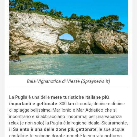
Baia Vignanotica di Vieste (Spraynews.it)
La Puglia è una delle
mete turistiche italiane più
importanti e gettonate
: 800 km di costa, decine e decine
di spiagge bellissime, Mar Ionio e Mar Adriatico che si
incontrano e si abbracciano. Insomma, per una vacanza
relax (e non solo) la Puglia è la regione ideale. Sicuramente,
il Salento è una delle zone più gettonate
, le sue acque
cristalline, le spiagge dorate, nonché la sua vita notturna,