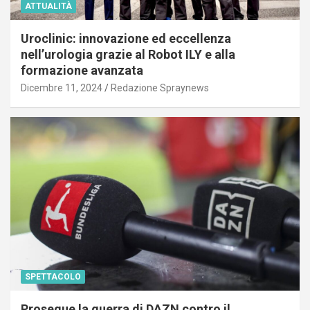
ATTUALITÀ
Uroclinic: innovazione ed eccellenza
nell’urologia grazie al Robot ILY e alla
formazione avanzata
Dicembre 11, 2024
Redazione Spraynews
SPETTACOLO
Prosegue la guerra di DAZN contro il