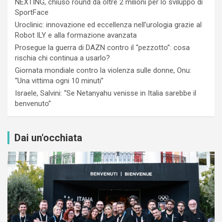
NEXTING, chiuso round da oltre 2 milioni per lo sviluppo di
SportFace
Uroclinic: innovazione ed eccellenza nell’urologia grazie al
Robot ILY e alla formazione avanzata
Prosegue la guerra di DAZN contro il “pezzotto”: cosa
rischia chi continua a usarlo?
Giornata mondiale contro la violenza sulle donne, Onu:
“Una vittima ogni 10 minuti”
Israele, Salvini: “Se Netanyahu venisse in Italia sarebbe il
benvenuto”
Dai un'occhiata