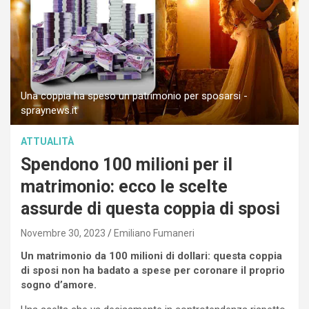
Una coppia ha speso un patrimonio per sposarsi -
spraynews.it
ATTUALITÀ
Spendono 100 milioni per il
matrimonio: ecco le scelte
assurde di questa coppia di sposi
Novembre 30, 2023
Emiliano Fumaneri
Un matrimonio da 100 milioni di dollari: questa coppia
di sposi non ha badato a spese per coronare il proprio
sogno d’amore.