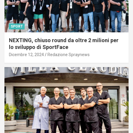
SPORT
NEXTING, chiuso round da oltre 2 milioni per
lo sviluppo di SportFace
Dicembre 12, 2024
Redazione Spraynews