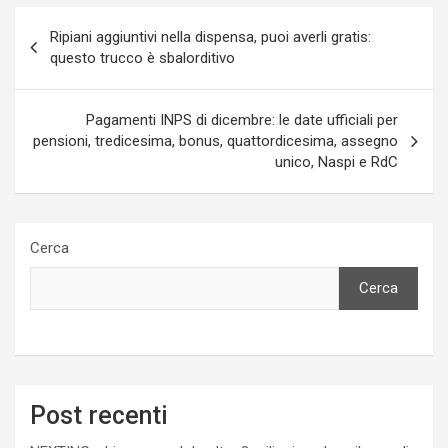
Navigazione
Ripiani aggiuntivi nella dispensa, puoi averli gratis:
articoli
questo trucco è sbalorditivo
Pagamenti INPS di dicembre: le date ufficiali per
pensioni, tredicesima, bonus, quattordicesima, assegno
unico, Naspi e RdC
Cerca
Cerca
Post recenti