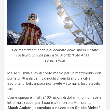
Per festeggiare l’addio al celibato dello sposo è stato
costruito un luna park a St. Moritz (Foto Ansa) –
spraynews.it
Ma se 25 mila euro di costo medio per un matrimonio con
punte di 70 mila per i più ricchi vi sembrano già cifre
esorbitanti, beh, ancora non avete visto nulla, lasciatevelo
dire.
Come spiegare infatti i 100 milioni di dollari (no, non avete
letto male) spesi per il suo matrimonio a Mumbai da
Akash Ambani, convolato a nozze con Shloka Mehta
?