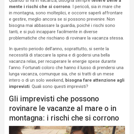
Quando si va in vacanza, bisogna sempre
tenere bene a
mente i rischi che si corrono
. I pericoli, sia in mare che
in montagna, sono molteplici, e occorre saperli affrontare
e gestire, meglio ancora se si possono prevenire. Non
bisogna mai abbassare la guardia, poiché i rischi sono
tanti, e si può incappare facilmente in diverse
problematiche che rischiano di rovinare la vacanza stessa.
In questo periodo dell’anno, soprattutto, si sente la
necessità di staccare la spina e di godersi una bella
vacanza relax, per recuperare le energie spese durante
l’anno. Fortunati coloro che hanno il lusso di prendersi una
lunga vacanza, comunque sia, che si tratti di un mese
intero o di un solo weekend,
bisogna fare attenzione agli
imprevisti
. Quali sono questi imprevisti?
Gli imprevisti che possono
rovinare le vacanze al mare o in
montagna: i rischi che si corrono