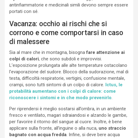
antinfiammatorie e medicinali simili devono sempre essere
portati con sé.
Vacanza: occhio ai rischi che si
corrono e come comportarsi in caso
di malessere
Sia al mare che in montagna, bisogna
fare attenzione ai
colpi di calori
, che sono subdoli e improvvisi.
L’esposizione prolungata alle alte temperature ostacolano
l’evaporazione del sudore. Blocco della sudorazione, mal di
testa, difficoltà respiratorie, vertigini, confusione mentale,
crampi, sono tutti sintomi di un colpo di calore.
Ictus, le
protabilità aumentano con i colpi di calore: come
riconoscere i sintomi e in che modo prevenirlo
.
Per riprendersi è meglio sostarsi all’ombra, in un ambiente
fresco e ventilato, magari sdraiandosi e alzando le gambe,
per favorire il ritorno del sangue al cuore. Inoltre, è bene
applicare sulla fronte, all’inguine o alla nuca,
uno straccio
bagnato con acqua fredda
. Infine, si deve bere acqua