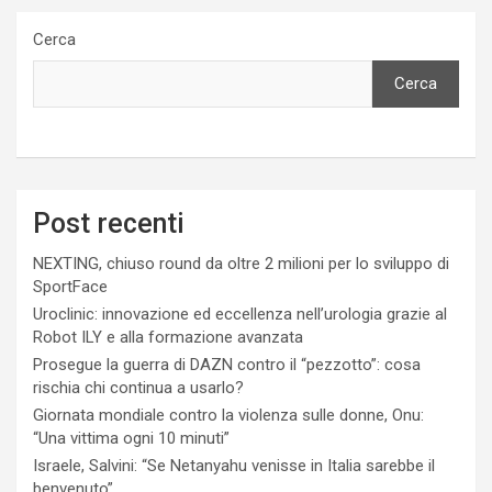
Cerca
Cerca
Post recenti
NEXTING, chiuso round da oltre 2 milioni per lo sviluppo di
SportFace
Uroclinic: innovazione ed eccellenza nell’urologia grazie al
Robot ILY e alla formazione avanzata
Prosegue la guerra di DAZN contro il “pezzotto”: cosa
rischia chi continua a usarlo?
Giornata mondiale contro la violenza sulle donne, Onu:
“Una vittima ogni 10 minuti”
Israele, Salvini: “Se Netanyahu venisse in Italia sarebbe il
benvenuto”