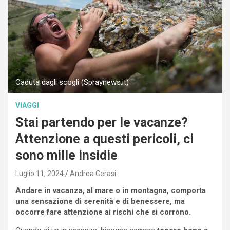
Caduta dagli scogli (Spraynews.it)
VIAGGI
Stai partendo per le vacanze?
Attenzione a questi pericoli, ci
sono mille insidie
Luglio 11, 2024
Andrea Cerasi
Andare in vacanza, al mare o in montagna, comporta
una sensazione di serenità e di benessere, ma
occorre fare attenzione ai rischi che si corrono.