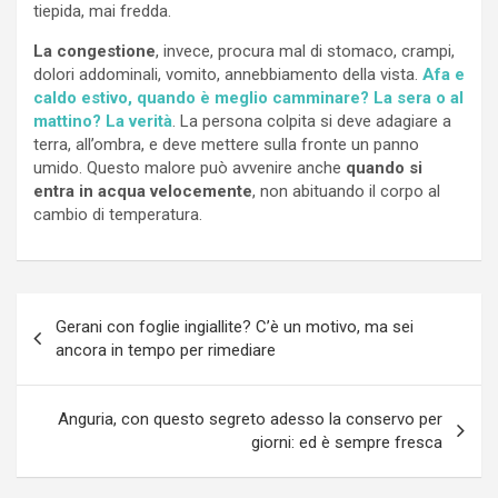
tiepida, mai fredda.
La congestione
, invece, procura mal di stomaco, crampi,
dolori addominali, vomito, annebbiamento della vista.
Afa e
caldo estivo, quando è meglio camminare? La sera o al
mattino? La verità
. La persona colpita si deve adagiare a
terra, all’ombra, e deve mettere sulla fronte un panno
umido. Questo malore può avvenire anche
quando si
entra in acqua velocemente
, non abituando il corpo al
cambio di temperatura.
Navigazione
Gerani con foglie ingiallite? C’è un motivo, ma sei
articoli
ancora in tempo per rimediare
Anguria, con questo segreto adesso la conservo per
giorni: ed è sempre fresca