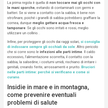
La prima regola è quella di
non toccare mai gli occhi con
le mani sporche
, evitando di contaminarli con germi e
batteri. Se si viene a contatto con la sabbia, è bene non
strofinare, poiché i granelli di sabbia potrebbero graffiare la
cornea, dunque
meglio gettare acqua fresca e
tamponare
. Se gli occhi sono irritati e rossi, meglio
utilizzare un collirio. .
Infine, per proteggere gli occhi dai raggi solari,
si consiglia
di indossare sempre gli occhiali da sole
. Altro pericolo
che si corre sono le
infezioni alle parti intime
. Il caldo
eccessivo, l’alimentazione scorretta, il contatto con la
sabbia, la salsedine, i costumi umidi, rischiano di irritare i
genitali, creando ferite, arrossamenti e prurito.
Bruciori
nelle parti intime: perché si verificano e come si
curano
.
Insidie in mare e in montagna,
come prevenire eventuali
problemi di salute