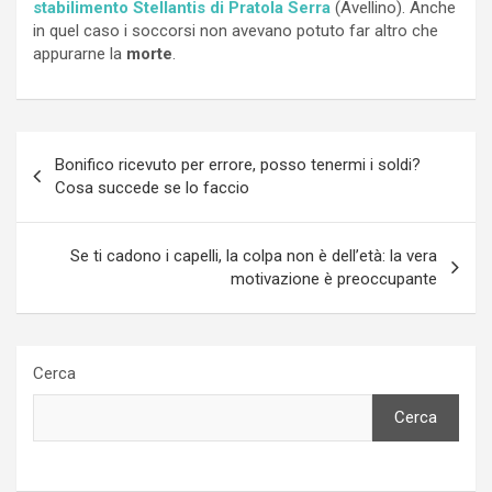
stabilimento Stellantis di Pratola Serra
(Avellino). Anche
in quel caso i soccorsi non avevano potuto far altro che
appurarne la
morte
.
Navigazione
Bonifico ricevuto per errore, posso tenermi i soldi?
articoli
Cosa succede se lo faccio
Se ti cadono i capelli, la colpa non è dell’età: la vera
motivazione è preoccupante
Cerca
Cerca