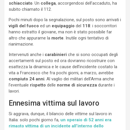
schiacciato
. Un
collega
, accorgendosi dell’accaduto, ha
subito chiamato il 112.
Pochi minuti dopo la segnalazione, sul posto sono arrivati i
vigili del fuoco
ed un
equipaggio
del
118
: i soccorritori
hanno estratto il giovane, ma non è stato possibile far
altro che appurarne la
morte
. Inutile ogni tentativo di
rianimazione.
Intervenuti anche i
carabinieri
che si sono occupati degli
accertamenti sul posto ed ora dovranno ricostruire con
esattezza la dinamica e le cause dell’incidente costato la
vita a Francesco che fra pochi giorni, a marzo, avrebbe
compiuto 24 anni
. Al vaglio dei militari dell’Arma anche
l’eventuale
rispetto
delle
norme di
sicurezza
durante i
lavori.
Ennesima vittima sul lavoro
Si aggrava, dunque, il bilancio delle vittime sul lavoro in
Italia: solo pochi giorno fa,
un operaio di 52 anni era
rimasto vittima di un incidente all’interno dello