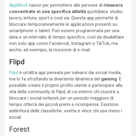
AppBlock
nasce per permettere alle persone di
rimanere
concentrate in una specifica attività
quotidiana: studio,
lavoro, lettura, sport e così via. Questa app permette di
bloccare temporaneamente le applicazioni presenti su
smartphone o tablet. Può essere programmata per una
data e un intervallo di tempo specifico, così da disabilitare
non solo app come Facebook, Instagram e TikTok, ma
anche, ad esempio, la ricezione di e-mail.
Flipd
Flipd
è un’altra app pensata per salvarsi dai social media,
ma lo fa sfruttando la divertente dinamica del
gaming
. È
possibile creare il proprio profilo utente e partecipare alla
vita della community di Flipd, al cui interno chi riuscirà a
bloccare i social network per un periodo maggiore di
tempo otterrà dei piccoli premi e ricompense. Esistono
addirittura delle classifiche: svetta e vince chi usa meno i
social.
Forest