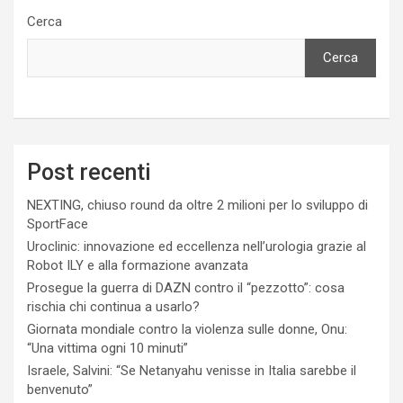
Cerca
Cerca
Post recenti
NEXTING, chiuso round da oltre 2 milioni per lo sviluppo di
SportFace
Uroclinic: innovazione ed eccellenza nell’urologia grazie al
Robot ILY e alla formazione avanzata
Prosegue la guerra di DAZN contro il “pezzotto”: cosa
rischia chi continua a usarlo?
Giornata mondiale contro la violenza sulle donne, Onu:
“Una vittima ogni 10 minuti”
Israele, Salvini: “Se Netanyahu venisse in Italia sarebbe il
benvenuto”