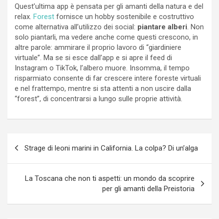
Quest’ultima app è pensata per gli amanti della natura e del
relax.
Forest
fornisce un hobby sostenibile e costruttivo
come alternativa all’utilizzo dei social:
piantare alberi
. Non
solo piantarli, ma vedere anche come questi crescono, in
altre parole: ammirare il proprio lavoro di “giardiniere
virtuale”. Ma se si esce dall’app e si apre il feed di
Instagram o TikTok, l’albero muore. Insomma, il tempo
risparmiato consente di far crescere intere foreste virtuali
e nel frattempo, mentre si sta attenti a non uscire dalla
“forest”, di concentrarsi a lungo sulle proprie attività.
Navigazione
Strage di leoni marini in California. La colpa? Di un’alga
articoli
La Toscana che non ti aspetti: un mondo da scoprire
per gli amanti della Preistoria