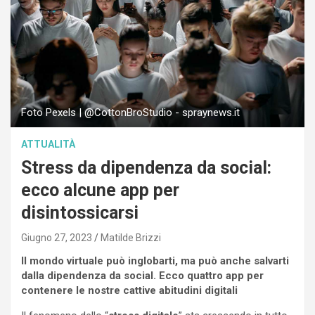
Foto Pexels | @CottonBroStudio - spraynews.it
ATTUALITÀ
Stress da dipendenza da social:
ecco alcune app per
disintossicarsi
Giugno 27, 2023
Matilde Brizzi
Il mondo virtuale può inglobarti, ma può anche salvarti
dalla dipendenza da social. Ecco quattro app per
contenere le nostre cattive abitudini digitali