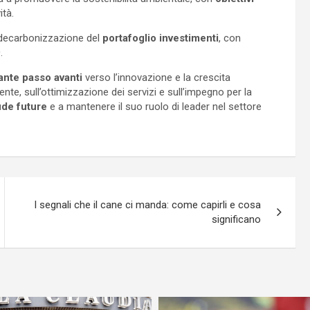
ità.
 decarbonizzazione del
portafoglio investimenti
, con
.
ante passo avanti
verso l’innovazione e la crescita
ente, sull’ottimizzazione dei servizi e sull’impegno per la
ide future
e a mantenere il suo ruolo di leader nel settore
I segnali che il cane ci manda: come capirli e cosa
significano