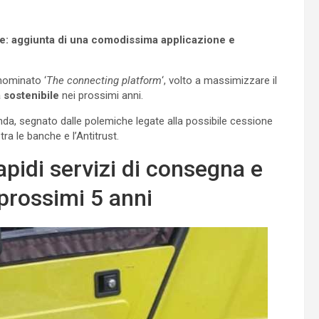
ane: aggiunta di una comodissima applicazione e
nominato ‘
The connecting platform
‘, volto a massimizzare il
 sostenibile
nei prossimi anni.
nda, segnato dalle polemiche legate alla possibile cessione
ra le banche e l’Antitrust.
apidi servizi di consegna e
 prossimi 5 anni