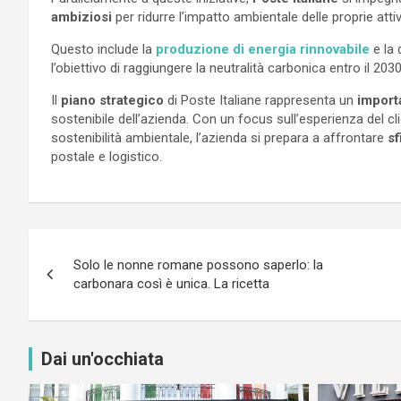
ambiziosi
per ridurre l’impatto ambientale delle proprie attiv
Questo include la
produzione di energia rinnovabile
e la
l’obiettivo di raggiungere la neutralità carbonica entro il 2030
Il
piano strategico
di Poste Italiane rappresenta un
import
sostenibile dell’azienda. Con un focus sull’esperienza del cli
sostenibilità ambientale, l’azienda si prepara a affrontare
sf
postale e logistico.
Navigazione
Solo le nonne romane possono saperlo: la
articoli
carbonara così è unica. La ricetta
Dai un'occhiata