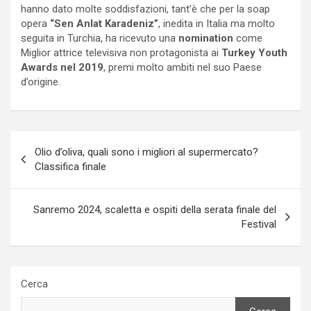
hanno dato molte soddisfazioni, tant’è che per la soap
opera
“Sen Anlat Karadeniz”
, inedita in Italia ma molto
seguita in Turchia, ha ricevuto una
nomination
come
Miglior attrice televisiva non protagonista ai
Turkey Youth
Awards nel 2019
, premi molto ambiti nel suo Paese
d’origine.
Navigazione
Olio d’oliva, quali sono i migliori al supermercato?
articoli
Classifica finale
Sanremo 2024, scaletta e ospiti della serata finale del
Festival
Cerca