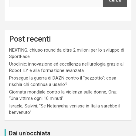
Cerca
Post recenti
NEXTING, chiuso round da oltre 2 milioni per lo sviluppo di
SportFace
Uroclinic: innovazione ed eccellenza nell’urologia grazie al
Robot ILY e alla formazione avanzata
Prosegue la guerra di DAZN contro il “pezzotto”: cosa
rischia chi continua a usarlo?
Giornata mondiale contro la violenza sulle donne, Onu:
“Una vittima ogni 10 minuti”
Israele, Salvini: “Se Netanyahu venisse in Italia sarebbe il
benvenuto”
Dai un'occhiata