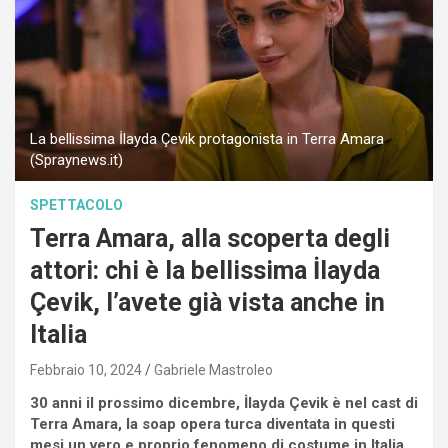
La bellissima İlayda Çevik protagonista in Terra Amara
(Spraynews.it)
SPETTACOLO
Terra Amara, alla scoperta degli
attori: chi è la bellissima İlayda
Çevik, l’avete già vista anche in
Italia
Febbraio 10, 2024
Gabriele Mastroleo
30 anni il prossimo dicembre, İlayda Çevik è nel cast di
Terra Amara, la soap opera turca diventata in questi
mesi un vero e proprio fenomeno di costume in Italia.