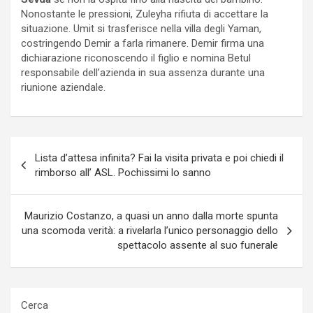
Nonostante le pressioni, Zuleyha rifiuta di accettare la
situazione. Umit si trasferisce nella villa degli Yaman,
costringendo Demir a farla rimanere. Demir firma una
dichiarazione riconoscendo il figlio e nomina Betul
responsabile dell’azienda in sua assenza durante una
riunione aziendale.
Navigazione
Lista d’attesa infinita? Fai la visita privata e poi chiedi il
articoli
rimborso all’ ASL. Pochissimi lo sanno
Maurizio Costanzo, a quasi un anno dalla morte spunta
una scomoda verità: a rivelarla l’unico personaggio dello
spettacolo assente al suo funerale
Cerca