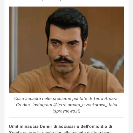
Cosa accadrà nelle prossime puntate di Terra Amara.
Credits: Instagram @terra.amara_b.zcukurova_italia
(spraynews.it)
Umit minaccia Demir di accusarlo dell’omicidio di
Sevda
se non la ospita fino alla nascita del bambino.