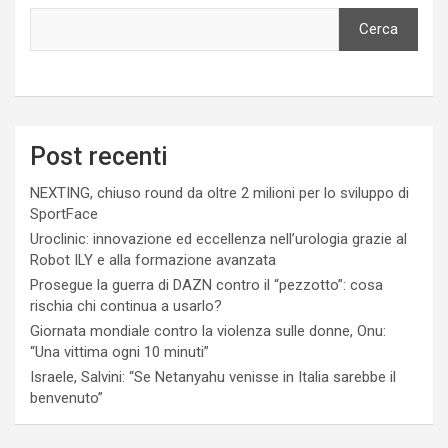
Cerca
Post recenti
NEXTING, chiuso round da oltre 2 milioni per lo sviluppo di
SportFace
Uroclinic: innovazione ed eccellenza nell’urologia grazie al
Robot ILY e alla formazione avanzata
Prosegue la guerra di DAZN contro il “pezzotto”: cosa
rischia chi continua a usarlo?
Giornata mondiale contro la violenza sulle donne, Onu:
“Una vittima ogni 10 minuti”
Israele, Salvini: “Se Netanyahu venisse in Italia sarebbe il
benvenuto”