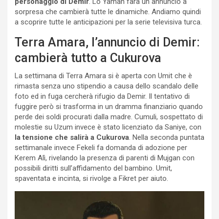
personaggio di Demir
. Lo Yaman farà un annuncio a
sorpresa che cambierà tutte le dinamiche. Andiamo quindi
a scoprire tutte le anticipazioni per la serie televisiva turca.
Terra Amara, l’annuncio di Demir:
cambierà tutto a Cukurova
La settimana di Terra Amara si è aperta con Umit che è
rimasta senza uno stipendio a causa dello scandalo delle
foto ed in fuga cercherà rifugio da Demir. Il tentativo di
fuggire però si trasforma in un dramma finanziario quando
perde dei soldi procurati dalla madre. Cumuli, sospettato di
molestie su Uzum invece è stato licenziato da Saniye, con
la tensione che salirà a Cukurova
. Nella seconda puntata
settimanale invece Fekeli fa domanda di adozione per
Kerem Alì, rivelando la presenza di parenti di Mujgan con
possibili diritti sull’affidamento del bambino. Umit,
spaventata e incinta, si rivolge a Fikret per aiuto.