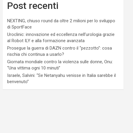
Post recenti
NEXTING, chiuso round da oltre 2 milioni per lo sviluppo
di SportFace
Uroclinic: innovazione ed eccellenza nell’urologia grazie
al Robot ILY e alla formazione avanzata
Prosegue la guerra di DAZN contro il “pezzotto”: cosa
rischia chi continua a usarlo?
Giornata mondiale contro la violenza sulle donne, Onu:
“Una vittima ogni 10 minuti”
Israele, Salvini: “Se Netanyahu venisse in Italia sarebbe il
benvenuto”