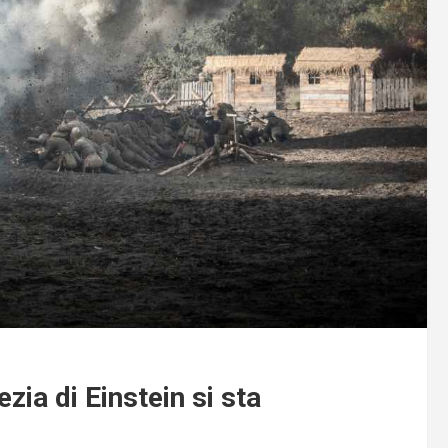
zia di Einstein si sta