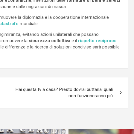
ite economiche
, interruzioni delle
forniture di beni e servizi
uzione e dalle migrazioni di massa.
muovere la diplomazia e la cooperazione internazionale
atastrofe
mondiale.
ngimiranza, evitando azioni unilaterali che possano
r promuovere la
sicurezza collettiva
e il
rispetto reciproco
elle differenze e la ricerca di soluzioni condivise sarà possibile
Hai questa tv a casa? Presto dovrai buttarla: quali
non funzioneranno più