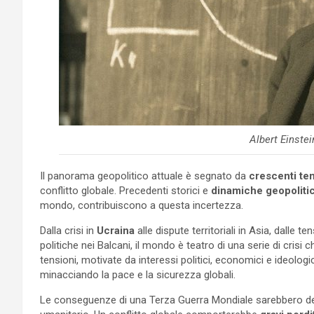
Albert Einstei
Il panorama geopolitico attuale è segnato da
crescenti te
conflitto globale. Precedenti storici e
dinamiche geopolit
mondo, contribuiscono a questa incertezza.
Dalla crisi in
Ucraina
alle dispute territoriali in Asia, dalle te
politiche nei Balcani, il mondo è teatro di una serie di cris
tensioni, motivate da interessi politici, economici e ideologic
minacciando la pace e la sicurezza globali.
Le conseguenze di una Terza Guerra Mondiale sarebbero de