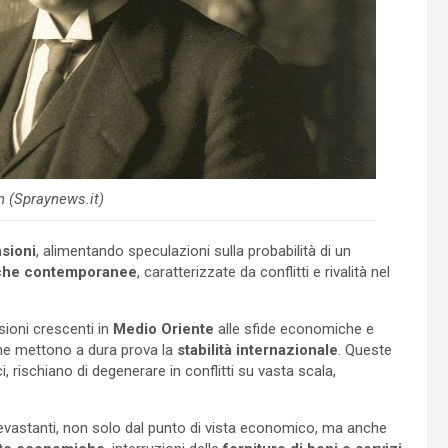
n (Spraynews.it)
nsioni
, alimentando speculazioni sulla probabilità di un
iche contemporanee
, caratterizzate da conflitti e rivalità nel
nsioni crescenti in
Medio Oriente
alle sfide economiche e
i che mettono a dura prova la
stabilità internazionale
. Queste
i, rischiano di degenerare in conflitti su vasta scala,
vastanti, non solo dal punto di vista economico, ma anche