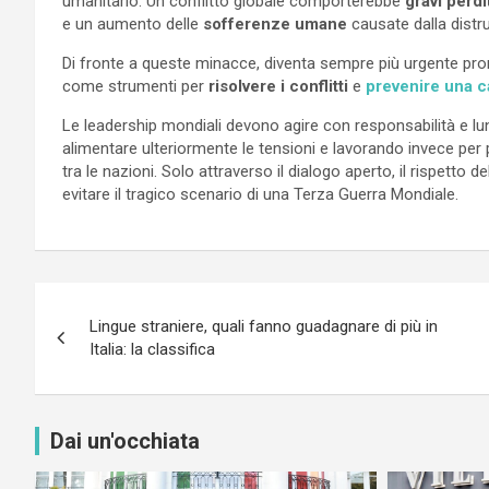
umanitario. Un conflitto globale comporterebbe
gravi perd
e un aumento delle
sofferenze umane
causate dalla distr
Di fronte a queste minacce, diventa sempre più urgente pro
come strumenti per
risolvere i conflitti
e
prevenire una c
Le leadership mondiali devono agire con responsabilità e lu
alimentare ulteriormente le tensioni e lavorando invece pe
tra le nazioni. Solo attraverso il dialogo aperto, il rispetto d
evitare il tragico scenario di una Terza Guerra Mondiale.
Navigazione
Lingue straniere, quali fanno guadagnare di più in
articoli
Italia: la classifica
Dai un'occhiata