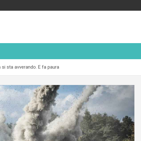
n si sta avverando. E fa paura