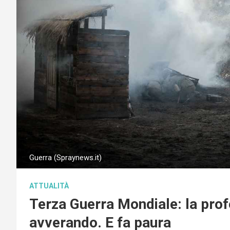
Guerra (Spraynews.it)
ATTUALITÀ
Terza Guerra Mondiale: la profe
avverando. E fa paura