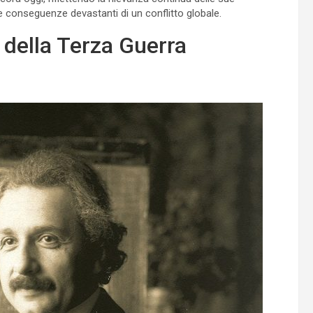
e conseguenze devastanti di un conflitto globale.
della Terza Guerra