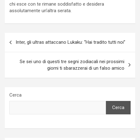
chi esce con te rimane soddisfatto e desidera
assolutamente un’altra serata.
Navigazione
Inter, gli ultras attaccano Lukaku: “Hai tradito tutti noi”
articoli
Se sei uno di questi tre segni zodiacali nei prossimi
giorni ti sbarazzerai di un falso amico
Cerca
Cerca