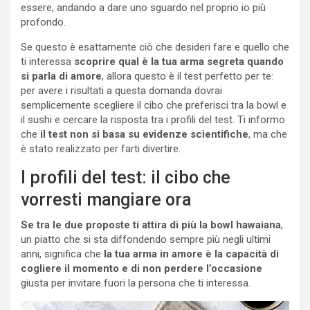
essere, andando a dare uno sguardo nel proprio io più
profondo.
Se questo è esattamente ciò che desideri fare e quello che
ti interessa
scoprire qual è la tua arma segreta quando
si parla di amore
, allora questo è il test perfetto per te:
per avere i risultati a questa domanda dovrai
semplicemente scegliere il cibo che preferisci tra la bowl e
il sushi e cercare la risposta tra i profili del test. Ti informo
che
il test non si basa su evidenze scientifiche
, ma che
è stato realizzato per farti divertire.
I profili del test: il cibo che
vorresti mangiare ora
Se tra le due proposte ti attira di più la bowl hawaiana
,
un piatto che si sta diffondendo sempre più negli ultimi
anni, significa che
la tua arma in amore è la capacità di
cogliere il momento e di non perdere l’occasione
giusta per invitare fuori la persona che ti interessa.