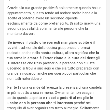
Grazie alla tua grande positività solitamente quando hai un
appuntamento, questo tende ad andare molto bene e la
scelta di poterne avere un secondo dipende
esclusivamente da come preferisci tu. Di solito riservi una
seconda possibilità solamente alle persone che la
meritano davvero.
Se invece il piatto che vorresti mangiare subito è il
sushi
, tradizionale della cucina giapponese e ormai
radicato anche nella nostra cultura, allora significa che
la
tua arma in amore è l’attenzione e la cura dei dettagli
.
Ti interessa che il tuo partner o la persona con cui stai
uscendo si trovi a suo agio e che sia tutto preparato con
grande a riguardo, anche per quei piccoli particolari che
non tutti noterebbero.
Per te fa una grande differenza la presenza di una candela
in più rispetto a una in meno. Ovviamente non esageri
sotto questo aspetto e
riesci a goderti al meglio le
uscite con la persona che ti interessa
perché sei
tranquillo di aver organizzato tutto al meglio. Solitamente