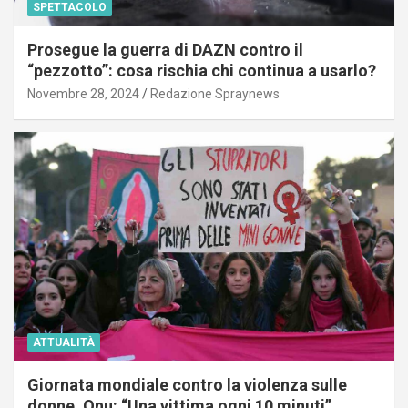
SPETTACOLO
Prosegue la guerra di DAZN contro il
“pezzotto”: cosa rischia chi continua a usarlo?
Novembre 28, 2024
Redazione Spraynews
ATTUALITÀ
Giornata mondiale contro la violenza sulle
donne, Onu: “Una vittima ogni 10 minuti”