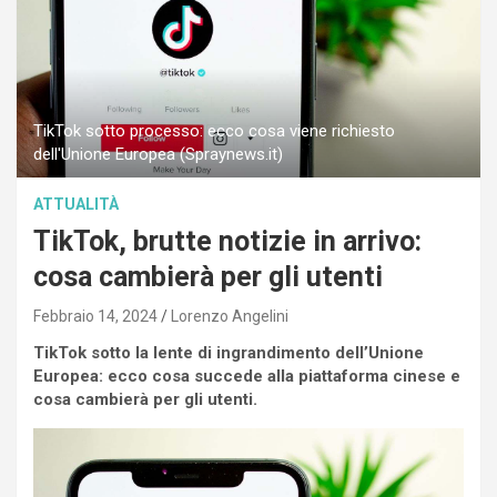
TikTok sotto processo: ecco cosa viene richiesto
dell'Unione Europea (Spraynews.it)
ATTUALITÀ
TikTok, brutte notizie in arrivo:
cosa cambierà per gli utenti
Febbraio 14, 2024
Lorenzo Angelini
TikTok sotto la lente di ingrandimento dell’Unione
Europea: ecco cosa succede alla piattaforma cinese e
cosa cambierà per gli utenti.