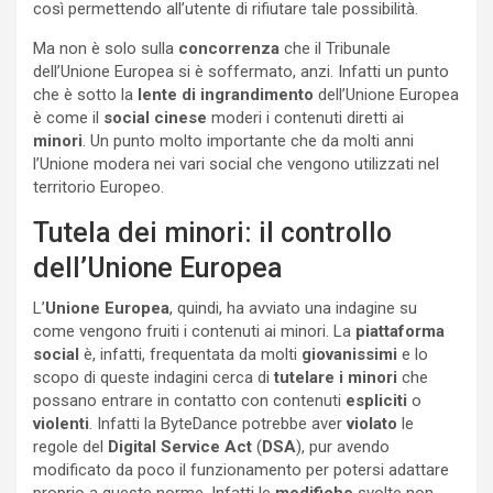
così permettendo all’utente di rifiutare tale possibilità.
Ma non è solo sulla
concorrenza
che il Tribunale
dell’Unione Europea si è soffermato, anzi. Infatti un punto
che è sotto la
lente di ingrandimento
dell’Unione Europea
è come il
social cinese
moderi i contenuti diretti ai
minori
. Un punto molto importante che da molti anni
l’Unione modera nei vari social che vengono utilizzati nel
territorio Europeo.
Tutela dei minori: il controllo
dell’Unione Europea
L’
Unione Europea
, quindi, ha avviato una indagine su
come vengono fruiti i contenuti ai minori. La
piattaforma
social
è, infatti, frequentata da molti
giovanissimi
e lo
scopo di queste indagini cerca di
tutelare i minori
che
possano entrare in contatto con contenuti
espliciti
o
violenti
. Infatti la ByteDance potrebbe aver
violato
le
regole del
Digital Service Act
(
DSA
), pur avendo
modificato da poco il funzionamento per potersi adattare