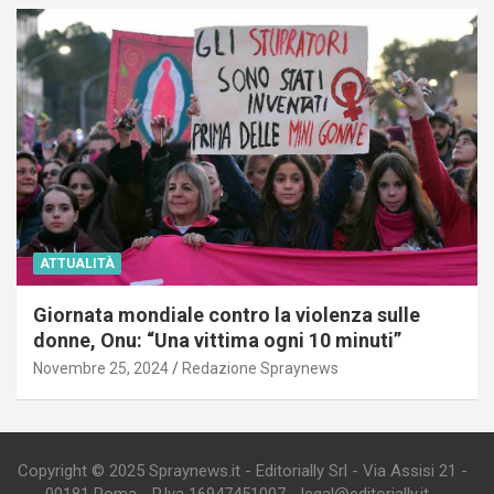
ATTUALITÀ
Giornata mondiale contro la violenza sulle
donne, Onu: “Una vittima ogni 10 minuti”
Novembre 25, 2024
Redazione Spraynews
Copyright © 2025 Spraynews.it - Editorially Srl - Via Assisi 21 -
00181 Roma - P.Iva 16947451007 - legal@editorially.it -