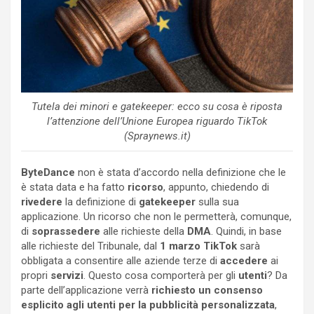
Tutela dei minori e gatekeeper: ecco su cosa è riposta
l’attenzione dell’Unione Europea riguardo TikTok
(Spraynews.it)
ByteDance
non è stata d’accordo nella definizione che le
è stata data e ha fatto
ricorso
, appunto, chiedendo di
rivedere
la definizione di
gatekeeper
sulla sua
applicazione. Un ricorso che non le permetterà, comunque,
di
soprassedere
alle richieste della
DMA
. Quindi, in base
alle richieste del Tribunale, dal
1 marzo
TikTok
sarà
obbligata a consentire alle aziende terze di
accedere
ai
propri
servizi
. Questo cosa comporterà per gli
utenti
? Da
parte dell’applicazione verrà
richiesto un consenso
esplicito agli utenti per la pubblicità personalizzata
,