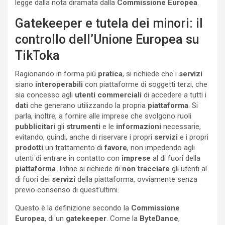
legge dalla nota diramata dalla
Commissione Europea
.
Gatekeeper e tutela dei minori: il
controllo dell’Unione Europea su
TikToka
Ragionando in forma più
pratica
, si richiede che i
servizi
siano
interoperabili
con piattaforme di soggetti terzi, che
sia concesso agli
utenti commerciali
di accedere a tutti i
dati
che generano utilizzando la propria
piattaforma
. Si
parla, inoltre, a fornire alle imprese che svolgono ruoli
pubblicitari
gli
strumenti
e le
informazioni
necessarie,
evitando, quindi, anche di riservare i propri
servizi
e i propri
prodotti
un trattamento di
favore
, non impedendo agli
utenti di entrare in contatto con
imprese
al di fuori della
piattaforma
. Infine si richiede di
non tracciare
gli utenti al
di fuori dei
servizi
della piattaforma, ovviamente senza
previo consenso di quest’ultimi.
Questo è la definizione secondo la
Commissione
Europea
, di un
gatekeeper
. Come la
ByteDance
,