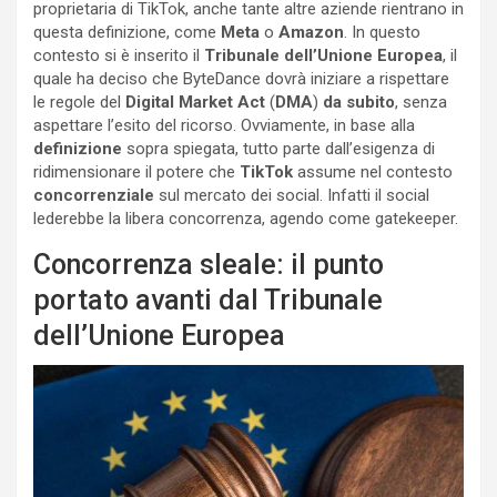
proprietaria di TikTok, anche tante altre aziende rientrano in
questa definizione, come
Meta
o
Amazon
. In questo
contesto si è inserito il
Tribunale dell’Unione Europea
, il
quale ha deciso che ByteDance dovrà iniziare a rispettare
le regole del
Digital Market Act
(
DMA
)
da subito
, senza
aspettare l’esito del ricorso. Ovviamente, in base alla
definizione
sopra spiegata, tutto parte dall’esigenza di
ridimensionare il potere che
TikTok
assume nel contesto
concorrenziale
sul mercato dei social. Infatti il social
lederebbe la libera concorrenza, agendo come gatekeeper.
Concorrenza sleale: il punto
portato avanti dal Tribunale
dell’Unione Europea