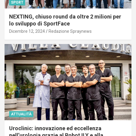
SPORT
NEXTING, chiuso round da oltre 2 milioni per
lo sviluppo di SportFace
Dicembre 12, 2024
Redazione Spraynews
ATTUALITÀ
Uroclinic: innovazione ed eccellenza
nell’urologia grazie al Robot ILY e alla