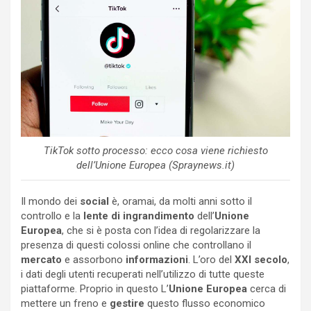
TikTok sotto processo: ecco cosa viene richiesto
dell’Unione Europea (Spraynews.it)
Il mondo dei
social
è, oramai, da molti anni sotto il
controllo e la
lente di ingrandimento
dell’
Unione
Europea
, che si è posta con l’idea di regolarizzare la
presenza di questi colossi online che controllano il
mercato
e assorbono
informazioni
. L’oro del
XXI secolo
,
i dati degli utenti recuperati nell’utilizzo di tutte queste
piattaforme. Proprio in questo L’
Unione Europea
cerca di
mettere un freno e
gestire
questo flusso economico