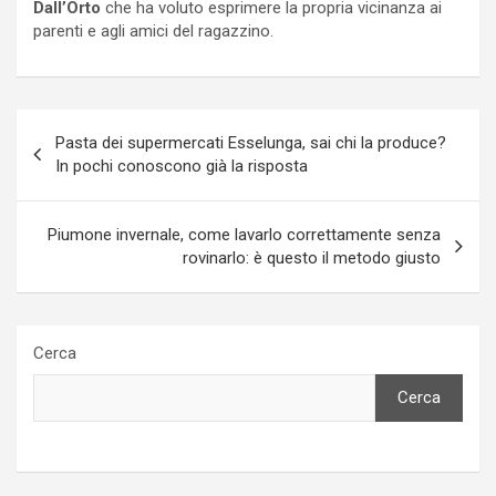
Dall’Orto
che ha voluto esprimere la propria vicinanza ai
parenti e agli amici del ragazzino.
Navigazione
Pasta dei supermercati Esselunga, sai chi la produce?
articoli
In pochi conoscono già la risposta
Piumone invernale, come lavarlo correttamente senza
rovinarlo: è questo il metodo giusto
Cerca
Cerca