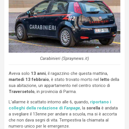
Carabinieri (Spraynews.it)
Aveva solo
13 anni
, il ragazzino che questa mattina,
martedì
13 febbraio
, è stato trovato morto nel
letto
della
sua abitazione, un appartamento nel centro storico di
Traversetolo
, in provincia di Parma.
L’allarme è scattato intorno alle 6, quando,
riportano i
colleghi della redazione di
Fanpage
, la
sorella
è andata
a svegliare il 13enne per andare a scuola, ma si è accorta
che non dava segni di vita. Tempestiva la chiamata al
numero unico per le emergenze.