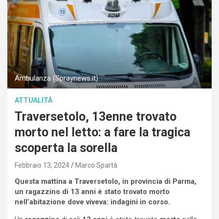
Ambulanza (Spraynews.it)
ATTUALITÀ
Traversetolo, 13enne trovato
morto nel letto: a fare la tragica
scoperta la sorella
Febbraio 13, 2024
Marco Spartà
Questa mattina a Traversetolo, in provincia di Parma,
un ragazzino di 13 anni è stato trovato morto
nell’abitazione dove viveva: indagini in corso.