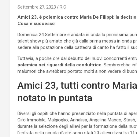
Settembre 27, 2023
R.C
Amici 23, è polemica contro Maria De Filippi: la decisio
Cosa è successo
Domenica 24 Settembre è andata in onda la primissima puntat
talent show più amato che già dalla prima messa in onda p
sedere alla postazione della cattedra di canto ha fatto il suo
Tuttavia, a poche ore dal debutto dei nuovi concorrenti entrat
polemica nei riguardi della conduttrice
. Sembrerebbe infa
malumori che avrebbero portato molti a non vedere di buon 
Amici 23, tutti contro Maria 
notato in puntata
Diversi gli ospiti che hanno presenziato nella puntata di ap
Ciro Immobile, Malgioglio, Annalisa, Angelina Mango, Stash, 
durante la selezione degli allievi per la formazione della nu
l’entrata nella scuola d’arte sono stati 20 allievi divisi tra 