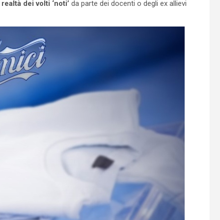
realtà dei volti ‘noti’
da parte dei docenti o degli ex allievi