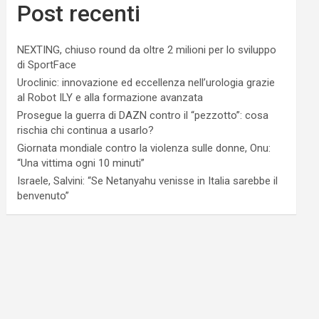
Post recenti
NEXTING, chiuso round da oltre 2 milioni per lo sviluppo
di SportFace
Uroclinic: innovazione ed eccellenza nell’urologia grazie
al Robot ILY e alla formazione avanzata
Prosegue la guerra di DAZN contro il “pezzotto”: cosa
rischia chi continua a usarlo?
Giornata mondiale contro la violenza sulle donne, Onu:
“Una vittima ogni 10 minuti”
Israele, Salvini: “Se Netanyahu venisse in Italia sarebbe il
benvenuto”