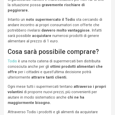
la situazione possa
gravemente rischiare di
peggiorare.
Intanto un
noto supermercato il Todis
sta cercando di
andare incontro ai propri consumatori con offerte che
potrebbero rivelarsi
davvero molto vantaggiose.
Infatti
sarà possibile
acquistare
numerosi prodotti di genere
alimentare al prezzo di 1 euro.
Cosa sarà possibile comprare?
Todis
è una nota catena di supermercati ben distribuita
conosciuta anche per gli
ottimi prodotti alimentari che
offre
per i cittadini e quest’ultima decisione potrà
ulteriormente
attrarre tanti clienti.
Ogni mese tutti i supermercati tentano
attraverso i propri
volantini
di proporre nuovi prezzi, più convenienti per
aiutare in modo sistematico anche
chi ne ha
maggiormente bisogno.
Attraverso Todis i prodotti e gli alimenti da acquistare