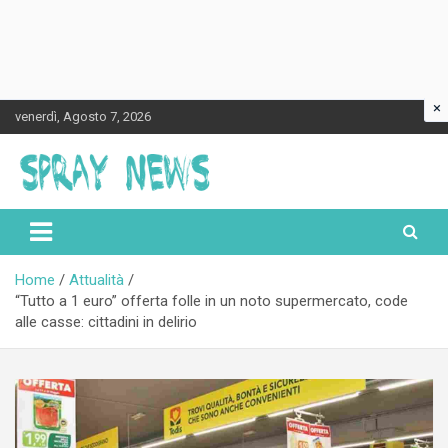
×
Skip
venerdì, Agosto 7, 2026
to
content
Spraynews.it
Home
Attualità
“Tutto a 1 euro” offerta folle in un noto supermercato, code
alle casse: cittadini in delirio