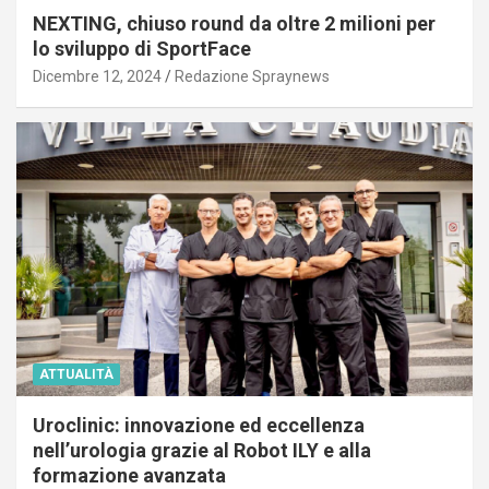
NEXTING, chiuso round da oltre 2 milioni per
lo sviluppo di SportFace
Dicembre 12, 2024
Redazione Spraynews
ATTUALITÀ
Uroclinic: innovazione ed eccellenza
nell’urologia grazie al Robot ILY e alla
formazione avanzata