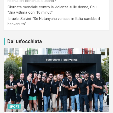
rischia chi continua a usarlo?
Giornata mondiale contro la violenza sulle donne, Onu:
“Una vittima ogni 10 minuti”
Israele, Salvini: “Se Netanyahu venisse in Italia sarebbe il
benvenuto”
Dai un'occhiata
SPORT