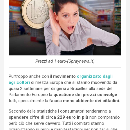
Prezzi ad 1 euro-(Spraynews.it)
Purtroppo anche con il
movimento
organizzato dagli
agricoltori
di mezza Europa che si stanno muovendo da
quasi 2 settimane per dirigersi a Bruxelles alla sede del
Parlamento Europeo la
questione dei prezzi coinvolge
tutti, specialmente la
fascia meno abbiente dei cittadini.
Secondo delle statistiche i consumatori tenderanno a
spendere cifre di circa 229 euro in più
non comprando
però ciò che serve davvero. Tutti i comitati stanno
organizzando riunioni e manifestazioni per non far sì che