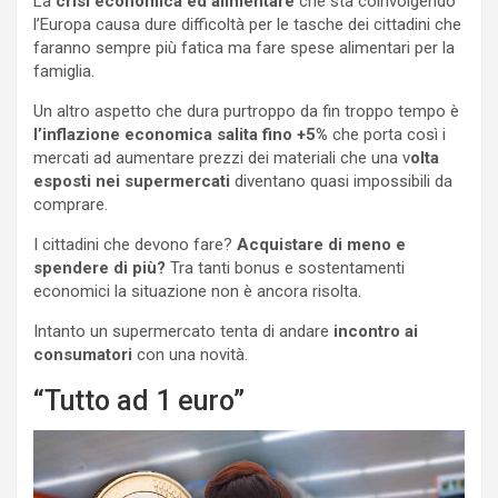
La
crisi economica ed alimentare
che sta coinvolgendo
l’Europa causa dure difficoltà per le tasche dei cittadini che
faranno sempre più fatica ma fare spese alimentari per la
famiglia.
Un altro aspetto che dura purtroppo da fin troppo tempo è
l’inflazione economica salita fino +5%
che porta così i
mercati ad aumentare prezzi dei materiali che una v
olta
esposti nei supermercati
diventano quasi impossibili da
comprare.
I cittadini che devono fare?
Acquistare di meno e
spendere di più?
Tra tanti bonus e sostentamenti
economici la situazione non è ancora risolta.
Intanto un supermercato tenta di andare
incontro ai
consumatori
con una novità.
“Tutto ad 1 euro”