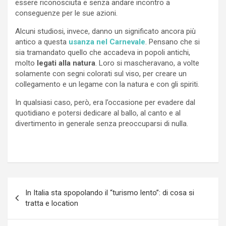
essere riconosciuta e senza andare incontro a
conseguenze per le sue azioni.
Alcuni studiosi, invece, danno un significato ancora più
antico a questa
usanza nel Carnevale
. Pensano che si
sia tramandato quello che accadeva in popoli antichi,
molto
legati alla natura
. Loro si mascheravano, a volte
solamente con segni colorati sul viso, per creare un
collegamento e un legame con la natura e con gli spiriti.
In qualsiasi caso, però, era l’occasione per evadere dal
quotidiano e potersi dedicare al ballo, al canto e al
divertimento in generale senza preoccuparsi di nulla.
Navigazione
In Italia sta spopolando il “turismo lento”: di cosa si
articoli
tratta e location