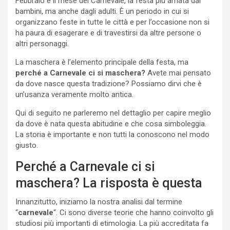
Febbraio è il mese del Carnevale, la festa più amata dai
bambini, ma anche dagli adulti. È un periodo in cui si
organizzano feste in tutte le città e per l’occasione non si
ha paura di esagerare e di travestirsi da altre persone o
altri personaggi.
La maschera è l’elemento principale della festa, ma
perché a Carnevale ci si maschera?
Avete mai pensato
da dove nasce questa tradizione? Possiamo dirvi che è
un’usanza veramente molto antica.
Qui di seguito ne parleremo nel dettaglio per capire meglio
da dove è nata questa abitudine e che cosa simboleggia.
La storia è importante e non tutti la conoscono nel modo
giusto.
Perché a Carnevale ci si
maschera? La risposta è questa
Innanzitutto, iniziamo la nostra analisi dal termine
“
carnevale
“. Ci sono diverse teorie che hanno coinvolto gli
studiosi più importanti di etimologia. La più accreditata fa