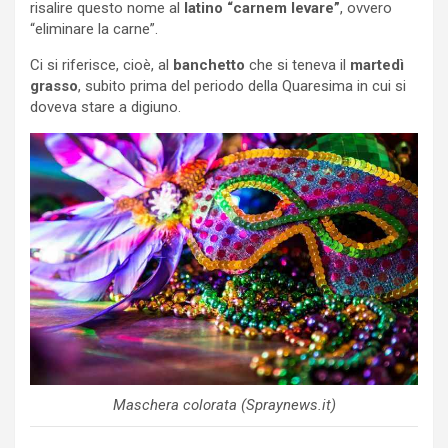
risalire questo nome al
latino “carnem levare”
, ovvero
“eliminare la carne”.
Ci si riferisce, cioè, al
banchetto
che si teneva il
martedì
grasso
, subito prima del periodo della Quaresima in cui si
doveva stare a digiuno.
Maschera colorata (Spraynews.it)