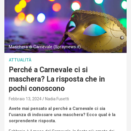
Maschera di Carnevale (Spraynews.it)
ATTUALITÀ
Perché a Carnevale ci si
maschera? La risposta che in
pochi conoscono
Febbraio 13, 2024
Nadia Fusetti
Avete mai pensato al perché a Carnevale ci sia
l’usanza di indossare una maschera? Ecco qual è la
sorprendente risposta.