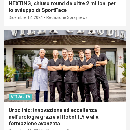
NEXTING, chiuso round da oltre 2 milioni per
lo sviluppo di SportFace
Dicembre 12, 2024
Redazione Spraynews
ATTUALITÀ
Uroclinic: innovazione ed eccellenza
nell’urologia grazie al Robot ILY e alla
formazione avanzata