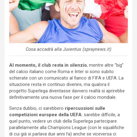
Cosa accadrà alla Juventus (spraynews.it)
Al momento, il club resta in silenzio
, mentre altre “big”
del calcio italiano come Roma e Inter si sono subito
schierate con un comunicato al fianco di FIFA e UEFA. La
situazione resta in continuo divenire, ma qualora il
progetto Superlega diventasse davvero realtà si aprirebbe
definitivamente una nuova fase per il calcio mondiale.
Senza dubbio, ci sarebbero
ripercussioni sulle
competizioni europee della UEFA
: sarebbe difficile, a
quel punto, vedere un club della Superlega partecipare
parallelamente alla Champions League (con le squalifiche
di cui già si parlava due anni fa) anche se viceversa ci