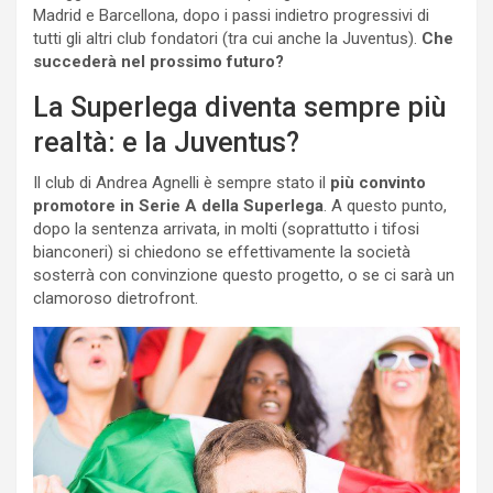
Madrid e Barcellona, dopo i passi indietro progressivi di
tutti gli altri club fondatori (tra cui anche la Juventus).
Che
succederà nel prossimo futuro?
La Superlega diventa sempre più
realtà: e la Juventus?
Il club di Andrea Agnelli è sempre stato il
più convinto
promotore in Serie A della Superlega
. A questo punto,
dopo la sentenza arrivata, in molti (soprattutto i tifosi
bianconeri) si chiedono se effettivamente la società
sosterrà con convinzione questo progetto, o se ci sarà un
clamoroso dietrofront.