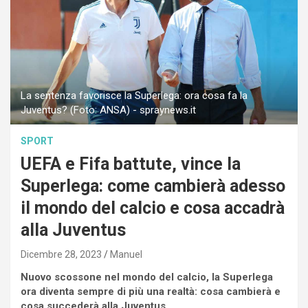
La sentenza favorisce la Superlega: ora cosa fa la
Juventus? (Foto: ANSA) - spraynews.it
SPORT
UEFA e Fifa battute, vince la
Superlega: come cambierà adesso
il mondo del calcio e cosa accadrà
alla Juventus
Dicembre 28, 2023
Manuel
Nuovo scossone nel mondo del calcio, la Superlega
ora diventa sempre di più una realtà: cosa cambierà e
cosa succederà alla Juventus.