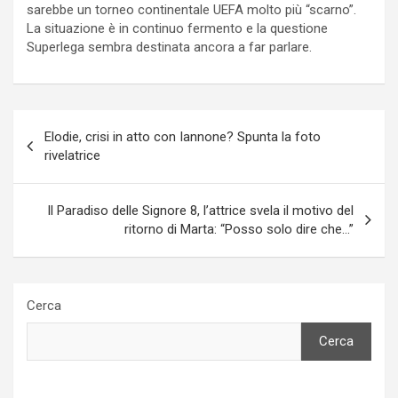
sarebbe un torneo continentale UEFA molto più “scarno”.
La situazione è in continuo fermento e la questione
Superlega sembra destinata ancora a far parlare.
Navigazione
Elodie, crisi in atto con Iannone? Spunta la foto
articoli
rivelatrice
Il Paradiso delle Signore 8, l’attrice svela il motivo del
ritorno di Marta: “Posso solo dire che…”
Cerca
Cerca