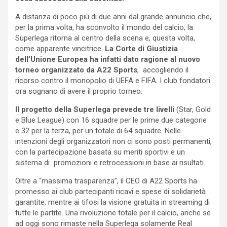
A distanza di poco più di due anni dal grande annuncio che,
per la prima volta, ha sconvolto il mondo del calcio, la
Superlega ritorna al centro della scena e, questa volta,
come apparente vincitrice.
La Corte di Giustizia
dell’Unione Europea ha infatti dato ragione al nuovo
torneo organizzato da A22 Sports
, accogliendo il
ricorso contro il monopolio di UEFA e FIFA. I club fondatori
ora sognano di avere il proprio torneo.
Il progetto della Superlega prevede tre livelli
(Star, Gold
e Blue League) con 16 squadre per le prime due categorie
e 32 per la terza, per un totale di 64 squadre. Nelle
intenzioni degli organizzatori non ci sono posti permanenti,
con la partecipazione basata su meriti sportivi e un
sistema di promozioni e retrocessioni in base ai risultati.
Oltre a “massima trasparenza”, il CEO di A22 Sports ha
promesso ai club partecipanti ricavi e spese di solidarietà
garantite, mentre ai tifosi la visione gratuita in streaming di
tutte le partite. Una rivoluzione totale per il calcio, anche se
ad oggi sono rimaste nella Superlega solamente Real