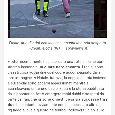
Elodie, aria di crisi con Iannone: spunta la storia sospetta
– Credit: elodie (IG) – (spraynews.it)
Elodie recentemente ha pubblicato una foto insieme con
Andrea Iannone e
un cuore nero accanto
. I fan si sono
chiesti cosa voglia dire quel cuore accompagnato dalla
loro immagine. A Natale, tuttavia, la coppia è stata insieme
e sui social sono apparsi appassionati mentre si
scambiavano un tenero bacio. Eppure la storia pubblicata
dalla popstar ha fatto emergere molti dubbi e sospetti da
parte dei fan, che
si sono chiesti cosa sia successo tra i
due
. La cantante ovviamente non ha pubblicato altro
riguardo ai due e questo ha tenuto i followers un po’ sulle