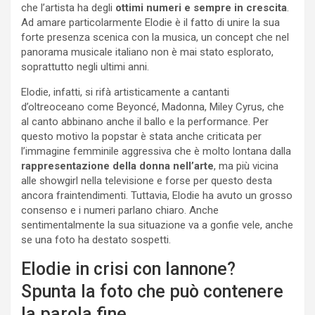
che l’artista ha degli
ottimi numeri e sempre in crescita
.
Ad amare particolarmente Elodie è il fatto di unire la sua
forte presenza scenica con la musica, un concept che nel
panorama musicale italiano non è mai stato esplorato,
soprattutto negli ultimi anni.
Elodie, infatti, si rifà artisticamente a cantanti
d’oltreoceano come Beyoncé, Madonna, Miley Cyrus, che
al canto abbinano anche il ballo e la performance. Per
questo motivo la popstar è stata anche criticata per
l’immagine femminile aggressiva che è molto lontana dalla
rappresentazione della donna nell’arte
, ma più vicina
alle showgirl nella televisione e forse per questo desta
ancora fraintendimenti. Tuttavia, Elodie ha avuto un grosso
consenso e i numeri parlano chiaro. Anche
sentimentalmente la sua situazione va a gonfie vele, anche
se una foto ha destato sospetti.
Elodie in crisi con Iannone?
Spunta la foto che può contenere
la parola fine