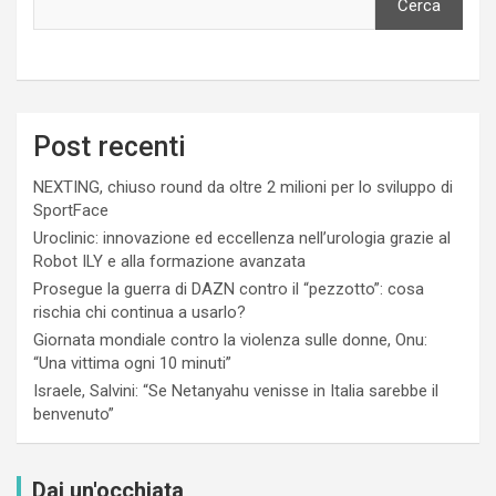
Cerca
Post recenti
NEXTING, chiuso round da oltre 2 milioni per lo sviluppo di
SportFace
Uroclinic: innovazione ed eccellenza nell’urologia grazie al
Robot ILY e alla formazione avanzata
Prosegue la guerra di DAZN contro il “pezzotto”: cosa
rischia chi continua a usarlo?
Giornata mondiale contro la violenza sulle donne, Onu:
“Una vittima ogni 10 minuti”
Israele, Salvini: “Se Netanyahu venisse in Italia sarebbe il
benvenuto”
Dai un'occhiata