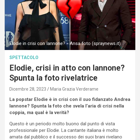
Elodie in crisi con Iannone? - Ansa foto (spraynews.it)
SPETTACOLO
Elodie, crisi in atto con Iannone?
Spunta la foto rivelatrice
Dicembre 28, 2023
Maria Grazia Verderame
La popstar Elodie è in crisi con il suo fidanzato Andrea
Iannone? Spunta la foto che svela l’aria di crisi nella
coppia, ma qual è la verità?
Questo è un periodo molto buono dal punto di vista
professionale per Elodie. La cantante italiana è molto
amata dal pubblico e il successo dei suoi brani rivelano