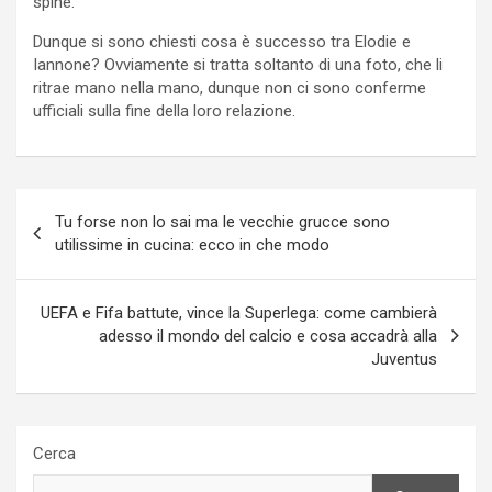
spine.
Dunque si sono chiesti cosa è successo tra Elodie e
Iannone? Ovviamente si tratta soltanto di una foto, che li
ritrae mano nella mano, dunque non ci sono conferme
ufficiali sulla fine della loro relazione.
Navigazione
Tu forse non lo sai ma le vecchie grucce sono
articoli
utilissime in cucina: ecco in che modo
UEFA e Fifa battute, vince la Superlega: come cambierà
adesso il mondo del calcio e cosa accadrà alla
Juventus
Cerca