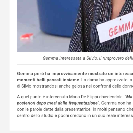
Gemma interessata a Silvio, il rimprovero dell
Gemma però ha improvvisamente mostrato un interesse ve
momenti belli passati insieme
. La dama ha apprezzato, a 
di Silvio mostrandosi anche gelosa nei confronti delle donne
A quel punto è intervenuta Maria De Filippi chiedendole: “
Ma 
posteriori dopo mesi dalla frequentazione
“. Gemma non ha s
con le parole dette dalla presentatrice. In molti pensano ch
centro dello studio e pochi credono in un suo reale interess