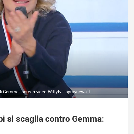
i Gemma- screen video Wittytv - spraynews.it
pi si scaglia contro Gemma: