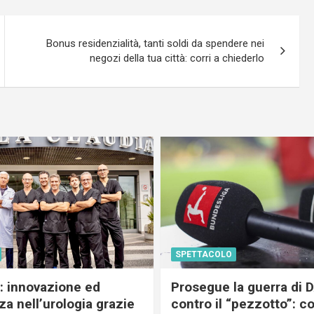
Bonus residenzialità, tanti soldi da spendere nei
negozi della tua città: corri a chiederlo
SPETTACOLO
c: innovazione ed
Prosegue la guerra di
a nell’urologia grazie
contro il “pezzotto”: c