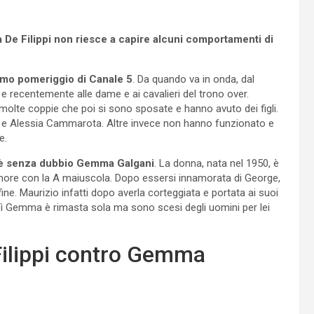
De Filippi non riesce a capire alcuni comportamenti di
imo pomeriggio di Canale 5
. Da quando va in onda, dal
i e recentemente alle dame e ai cavalieri del trono over.
 molte coppie che poi si sono sposate e hanno avuto dei figli.
ri e Alessia Cammarota. Altre invece non hanno funzionato e
e.
a è senza dubbio Gemma Galgani
. La donna, nata nel 1950, è
’amore con la A maiuscola. Dopo essersi innamorata di George,
e. Maurizio infatti dopo averla corteggiata e portata ai suoi
ì Gemma è rimasta sola ma sono scesi degli uomini per lei
Filippi contro Gemma