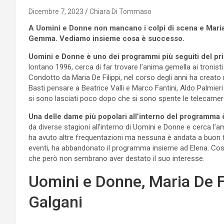
Dicembre 7, 2023
Chiara Di Tommaso
A Uomini e Donne non mancano i colpi di scena e Maria 
Gemma. Vediamo insieme cosa è successo.
Uomini e Donne è uno dei programmi più seguiti del pr
lontano 1996, cerca di far trovare l’anima gemella ai tronist
Condotto da Maria De Filippi, nel corso degli anni ha creato
Basti pensare a Beatrice Valli e Marco Fantini, Aldo Palmie
si sono lasciati poco dopo che si sono spente le telecamer
Una delle dame più popolari all’interno del programm
da diverse stagioni all’interno di Uomini e Donne e cerca l
ha avuto altre frequentazioni ma nessuna è andata a buon fin
eventi, ha abbandonato il programma insieme ad Elena. Cos
che però non sembrano aver destato il suo interesse.
Uomini e Donne, Maria De 
Galgani