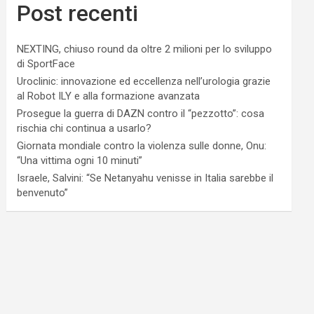
Post recenti
NEXTING, chiuso round da oltre 2 milioni per lo sviluppo
di SportFace
Uroclinic: innovazione ed eccellenza nell’urologia grazie
al Robot ILY e alla formazione avanzata
Prosegue la guerra di DAZN contro il “pezzotto”: cosa
rischia chi continua a usarlo?
Giornata mondiale contro la violenza sulle donne, Onu:
“Una vittima ogni 10 minuti”
Israele, Salvini: “Se Netanyahu venisse in Italia sarebbe il
benvenuto”