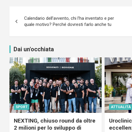
Navigazione
Calendario dell’avvento, chi l’ha inventato e per
articoli
quale motivo? Perché dovresti farlo anche tu
Dai un'occhiata
SPORT
ATTUALITÀ
NEXTING, chiuso round da oltre
Uroclini
2 milioni per lo sviluppo di
eccellenz