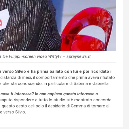
a De Filippi -screen video Wittytv – spraynews.it
rso Silvio e ha prima ballato con lui e poi ricordato i
distanza di mesi, il comportamento che prima aveva rifiutato
 che sta conoscendo, in particolare di Sabrina e Gabriella.
cosa ti interessa? Io non capisco questo interesse a
aputo rispondere e tutto lo studio si è mostrato concorde
e questo gesto celi solo il desiderio di Gemma di tornare al
e verso Silvio.