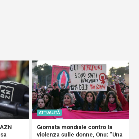
ATTUALITÀ
 DAZN
Giornata mondiale contro la
osa
violenza sulle donne, Onu: “Una