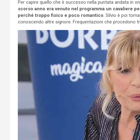
Per capire quello che è successo nella puntata andata in o
scorso anno era venuto nel programma un cavaliere per le
perché troppo fisico e poco romantico
. Silvio è poi tor
conoscendo altre signore. Frequentazioni che procedono tra 