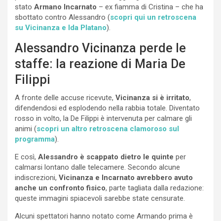
stato
Armano Incarnato
– ex fiamma di Cristina – che ha
sbottato contro Alessandro (
scopri qui un retroscena
su Vicinanza e Ida Platano
).
Alessandro Vicinanza perde le
staffe: la reazione di Maria De
Filippi
A fronte delle accuse ricevute,
Vicinanza si è irritato
,
difendendosi ed esplodendo nella rabbia totale. Diventato
rosso in volto, la De Filippi è intervenuta per calmare gli
animi (
scopri un altro retroscena clamoroso sul
programma
).
E così,
Alessandro è scappato dietro le quinte
per
calmarsi lontano dalle telecamere. Secondo alcune
indiscrezioni,
Vicinanza e Incarnato avrebbero avuto
anche un confronto fisico
, parte tagliata dalla redazione:
queste immagini spiacevoli sarebbe state censurate.
Alcuni spettatori hanno notato come Armando prima è