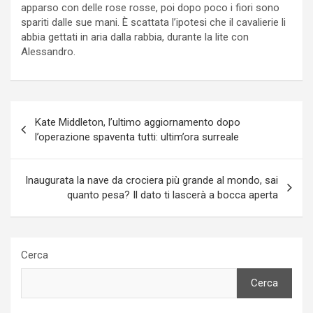
apparso con delle rose rosse, poi dopo poco i fiori sono
spariti dalle sue mani. È scattata l’ipotesi che il cavalierie li
abbia gettati in aria dalla rabbia, durante la lite con
Alessandro.
Navigazione
Kate Middleton, l’ultimo aggiornamento dopo
articoli
l’operazione spaventa tutti: ultim’ora surreale
Inaugurata la nave da crociera più grande al mondo, sai
quanto pesa? Il dato ti lascerà a bocca aperta
Cerca
Cerca