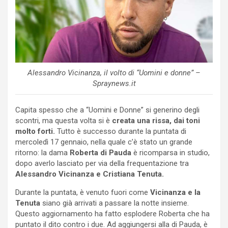
Alessandro Vicinanza, il volto di “Uomini e donne” –
Spraynews.it
Capita spesso che a “Uomini e Donne” si generino degli
scontri, ma questa volta si è
creata una rissa, dai toni
molto forti.
Tutto è successo durante la puntata di
mercoledì 17 gennaio, nella quale c’è stato un grande
ritorno: la dama
Roberta di Pauda
è ricomparsa in studio,
dopo averlo lasciato per via della frequentazione tra
Alessandro Vicinanza e Cristiana Tenuta.
Durante la puntata, è venuto fuori come
Vicinanza e la
Tenuta
siano già arrivati a passare la notte insieme.
Questo aggiornamento ha fatto esplodere Roberta che ha
puntato il dito contro i due. Ad aggiungersi alla di Pauda, è