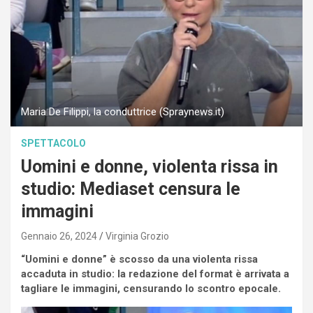
Maria De Filippi, la conduttrice (Spraynews.it)
SPETTACOLO
Uomini e donne, violenta rissa in
studio: Mediaset censura le
immagini
Gennaio 26, 2024
Virginia Grozio
“Uomini e donne” è scosso da una violenta rissa
accaduta in studio: la redazione del format è arrivata a
tagliare le immagini, censurando lo scontro epocale.