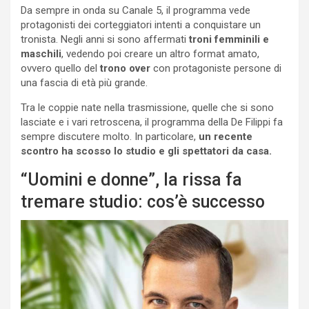
Da sempre in onda su Canale 5, il programma vede
protagonisti dei corteggiatori intenti a conquistare un
tronista. Negli anni si sono affermati
troni femminili e
maschili
, vedendo poi creare un altro format amato,
ovvero quello del
trono over
con protagoniste persone di
una fascia di età più grande.
Tra le coppie nate nella trasmissione, quelle che si sono
lasciate e i vari retroscena, il programma della De Filippi fa
sempre discutere molto. In particolare,
un recente
scontro ha scosso lo studio e gli spettatori da casa.
“Uomini e donne”, la rissa fa
tremare studio: cos’è successo