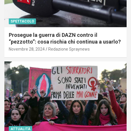
SPETTACOLO
Prosegue la guerra di DAZN contro il
“pezzotto”: cosa rischia chi continua a usarlo?
Novembre 28, 2024
Redazione Spraynews
ATTUALITÀ