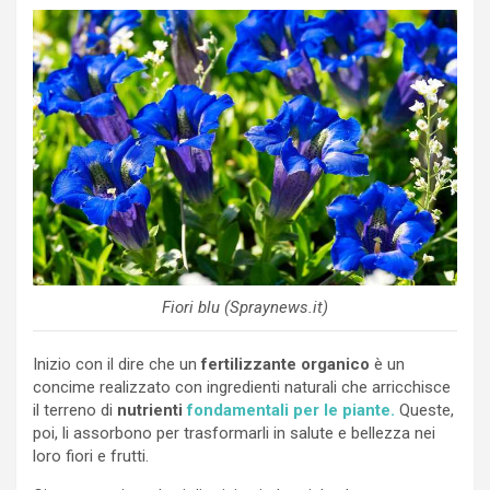
Fiori blu (Spraynews.it)
Inizio con il dire che un
fertilizzante organico
è un
concime realizzato con ingredienti naturali che arricchisce
il terreno di
nutrienti
fondamentali per le piante.
Queste,
poi, li assorbono per trasformarli in salute e bellezza nei
loro fiori e frutti.