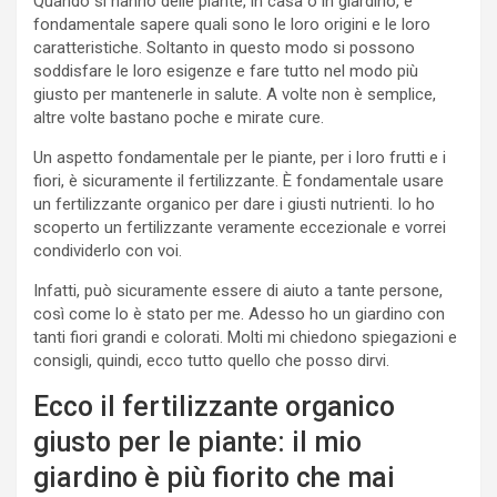
Quando si hanno delle piante, in casa o in giardino, è
fondamentale sapere quali sono le loro origini e le loro
caratteristiche. Soltanto in questo modo si possono
soddisfare le loro esigenze e fare tutto nel modo più
giusto per mantenerle in salute. A volte non è semplice,
altre volte bastano poche e mirate cure.
Un aspetto fondamentale per le piante, per i loro frutti e i
fiori, è sicuramente il fertilizzante. È fondamentale usare
un fertilizzante organico per dare i giusti nutrienti. Io ho
scoperto un fertilizzante veramente eccezionale e vorrei
condividerlo con voi.
Infatti, può sicuramente essere di aiuto a tante persone,
così come lo è stato per me. Adesso ho un giardino con
tanti fiori grandi e colorati. Molti mi chiedono spiegazioni e
consigli, quindi, ecco tutto quello che posso dirvi.
Ecco il fertilizzante organico
giusto per le piante: il mio
giardino è più fiorito che mai