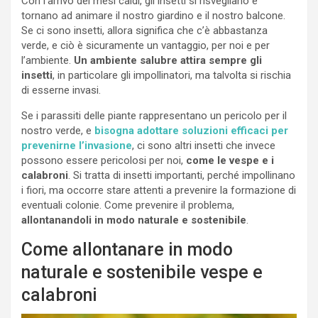
Con l’arrivo dei mesi caldi, gli insetti si risvegliano e
tornano ad animare il nostro giardino e il nostro balcone.
Se ci sono insetti, allora significa che c’è abbastanza
verde, e ciò è sicuramente un vantaggio, per noi e per
l’ambiente.
Un ambiente salubre attira sempre gli
insetti
, in particolare gli impollinatori, ma talvolta si rischia
di esserne invasi.
Se i parassiti delle piante rappresentano un pericolo per il
nostro verde, e
bisogna adottare soluzioni efficaci per
prevenirne l’invasione
, ci sono altri insetti che invece
possono essere pericolosi per noi,
come le vespe e i
calabroni
. Si tratta di insetti importanti, perché impollinano
i fiori, ma occorre stare attenti a prevenire la formazione di
eventuali colonie. Come prevenire il problema,
allontanandoli in modo naturale e sostenibile
.
Come allontanare in modo
naturale e sostenibile vespe e
calabroni