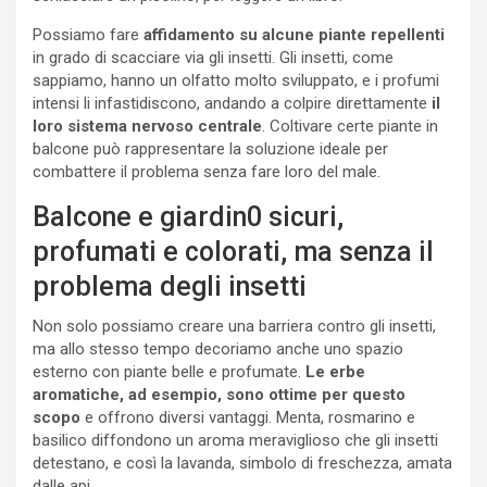
Possiamo fare
affidamento su alcune piante repellenti
in grado di scacciare via gli insetti. Gli insetti, come
sappiamo, hanno un olfatto molto sviluppato, e i profumi
intensi li infastidiscono, andando a colpire direttamente
il
loro sistema nervoso centrale
. Coltivare certe piante in
balcone può rappresentare la soluzione ideale per
combattere il problema senza fare loro del male.
Balcone e giardin0 sicuri,
profumati e colorati, ma senza il
problema degli insetti
Non solo possiamo creare una barriera contro gli insetti,
ma allo stesso tempo decoriamo anche uno spazio
esterno con piante belle e profumate.
Le erbe
aromatiche, ad esempio, sono ottime per questo
scopo
e offrono diversi vantaggi. Menta, rosmarino e
basilico diffondono un aroma meraviglioso che gli insetti
detestano, e così la lavanda, simbolo di freschezza, amata
dalle api.