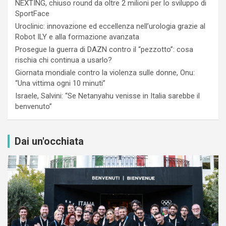
NEXTING, chiuso round da oltre 2 milioni per lo sviluppo di
SportFace
Uroclinic: innovazione ed eccellenza nell’urologia grazie al
Robot ILY e alla formazione avanzata
Prosegue la guerra di DAZN contro il “pezzotto”: cosa
rischia chi continua a usarlo?
Giornata mondiale contro la violenza sulle donne, Onu:
“Una vittima ogni 10 minuti”
Israele, Salvini: “Se Netanyahu venisse in Italia sarebbe il
benvenuto”
Dai un'occhiata