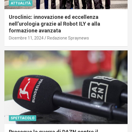
ATTUALITÀ
Uroclinic: innovazione ed eccellenza
nell’urologia grazie al Robot ILY e alla
formazione avanzata
Dicembre 11, 2024
Redazione Spraynews
SPETTACOLO
Prosegue la guerra di DAZN contro il