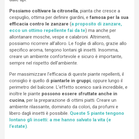
Possiamo coltivare la citronella
, pianta che cresce a
cespuglio, ottima per definire giardini, e
famosa per la sua
efficacia contro le zanzare
(
a proposito di zanzare,
ecco un ottimo repellente fai da te
) ma anche per
allontanare mosche, vespe e calabroni. Altrimenti,
possiamo ricorrere all’alloro. Le foglie di alloro, grazie allo
specifico aroma, tengono lontani gli insetti. Insomma,
creare un ambiente confortevole e sicuro è importante,
sempre nel rispetto dell’ambiente.
Per massimizzare l’efficacia di queste piante repellenti, il
consiglio è quello di
piantarle in gruppi
, oppure lungo il
perimetro del balcone. L’effetto scenico sarà incredibile, e
inoltre le piante
possono essere sfruttate anche in
cucina
, per la preparazione di ottimi piatti. Creare un
ambiente rilassante, dominato da colori, da profumi e
libero dagli insetti è possibile.
Queste 5 piante tengono
lontano gli insetti: a me hanno salvato la vita (e
l’estate)
.